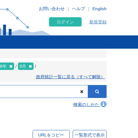
お問い合わせ
ヘルプ
English
ログイン
新規登録
18年
9月
政府統計一覧に戻る（すべて解除）
検索のしかた
URLをコピー
一覧形式で表示