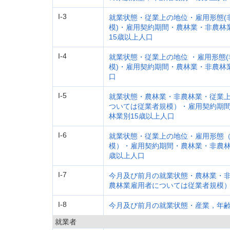
I-3
就業状態・従業上の地位・雇用形態(
模)・雇用契約期間・農林業・非農林
15歳以上人口
I-4
就業状態・従業上の地位 ・雇用形態
模)・雇用契約期間・農林業・非農林
口
I-5
就業状態・農林業・非農林業・従業
ついては従業者規模）・雇用契約期
林業別15歳以上人口
I-6
就業状態・従業上の地位・雇用形態
模）・雇用契約期間・農林業・非農林
歳以上人口
I-7
今月及び前月の就業状態・農林業・
農林業雇用者については従業者規模）
I-8
今月及び前月の就業状態・産業，年齢
就業者