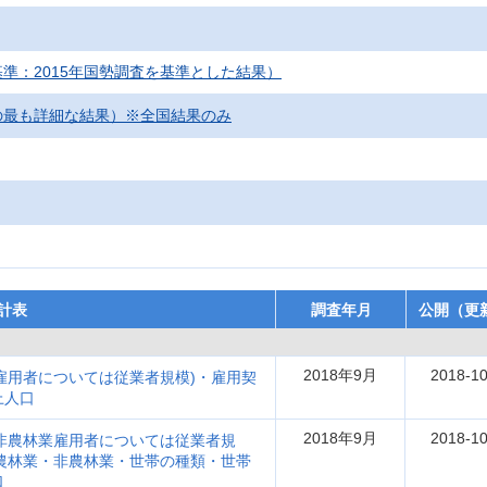
準：2015年国勢調査を基準とした結果）
の最も詳細な結果）※全国結果のみ
計表
調査年月
公開（更
2018年9月
2018-10
雇用者については従業者規模)・雇用契
上人口
2018年9月
2018-10
非農林業雇用者については従業者規
農林業・非農林業・世帯の種類・世帯
口