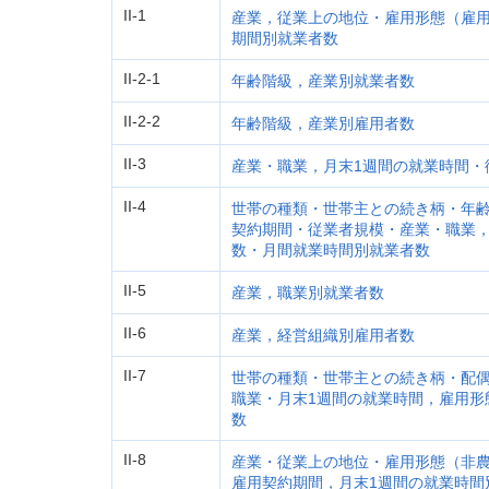
II-1
産業，従業上の地位・雇用形態（雇
期間別就業者数
II-2-1
年齢階級，産業別就業者数
II-2-2
年齢階級，産業別雇用者数
II-3
産業・職業，月末1週間の就業時間・
II-4
世帯の種類・世帯主との続き柄・年
契約期間・従業者規模・産業・職業，
数・月間就業時間別就業者数
II-5
産業，職業別就業者数
II-6
産業，経営組織別雇用者数
II-7
世帯の種類・世帯主との続き柄・配
職業・月末1週間の就業時間，雇用形
数
II-8
産業・従業上の地位・雇用形態（非
雇用契約期間，月末1週間の就業時間