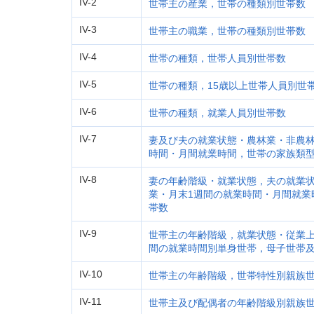
IV-2
世帯主の産業，世帯の種類別世帯数
IV-3
世帯主の職業，世帯の種類別世帯数
IV-4
世帯の種類，世帯人員別世帯数
IV-5
世帯の種類，15歳以上世帯人員別世
IV-6
世帯の種類，就業人員別世帯数
IV-7
妻及び夫の就業状態・農林業・非農林
時間・月間就業時間，世帯の家族類
IV-8
妻の年齢階級・就業状態，夫の就業
業・月末1週間の就業時間・月間就業
帯数
IV-9
世帯主の年齢階級，就業状態・従業上
間の就業時間別単身世帯，母子世帯
IV-10
世帯主の年齢階級，世帯特性別親族
IV-11
世帯主及び配偶者の年齢階級別親族