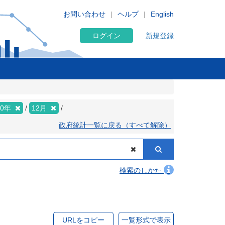
お問い合わせ
ヘルプ
English
ログイン
新規登録
20年
12月
政府統計一覧に戻る（すべて解除）
検索のしかた
URLをコピー
一覧形式で表示