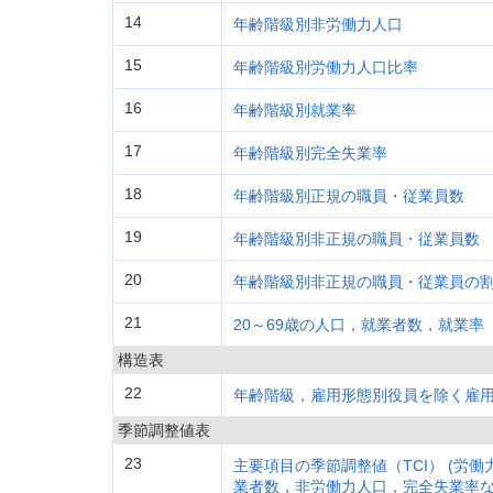
14
年齢階級別非労働力人口
15
年齢階級別労働力人口比率
16
年齢階級別就業率
17
年齢階級別完全失業率
18
年齢階級別正規の職員・従業員数
19
年齢階級別非正規の職員・従業員数
20
年齢階級別非正規の職員・従業員の
21
20～69歳の人口，就業者数，就業率
構造表
22
年齢階級，雇用形態別役員を除く雇
季節調整値表
23
主要項目の季節調整値（TCI） (労
業者数，非労働力人口，完全失業率な