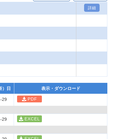
詳細
新）日
表示・ダウンロード
PDF
-29
EXCEL
-29
EXCEL