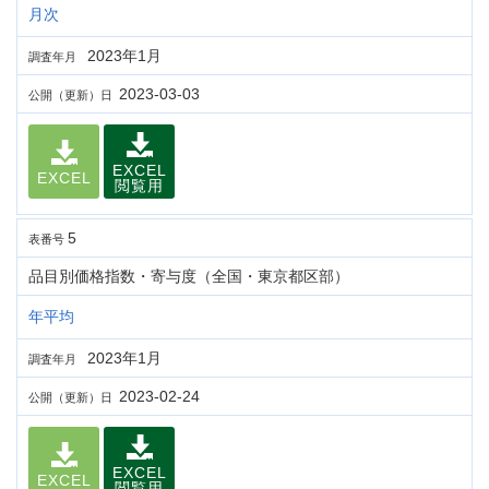
月次
2023年1月
調査年月
2023-03-03
公開（更新）日
EXCEL
EXCEL
閲覧用
5
表番号
品目別価格指数・寄与度（全国・東京都区部）
年平均
2023年1月
調査年月
2023-02-24
公開（更新）日
EXCEL
EXCEL
閲覧用