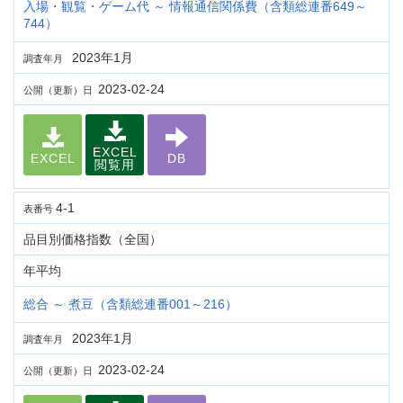
入場・観覧・ゲーム代 ～ 情報通信関係費（含類総連番649～
744）
2023年1月
調査年月
2023-02-24
公開（更新）日
EXCEL
EXCEL
DB
閲覧用
4-1
表番号
品目別価格指数（全国）
年平均
総合 ～ 煮豆（含類総連番001～216）
2023年1月
調査年月
2023-02-24
公開（更新）日