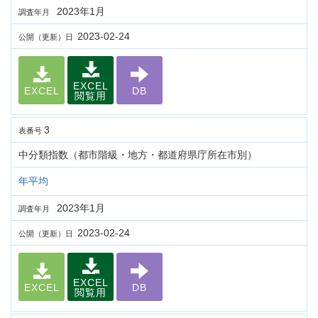
2023年1月
調査年月
2023-02-24
公開（更新）日
EXCEL
EXCEL
DB
閲覧用
3
表番号
中分類指数（都市階級・地方・都道府県庁所在市別）
年平均
2023年1月
調査年月
2023-02-24
公開（更新）日
EXCEL
EXCEL
DB
閲覧用