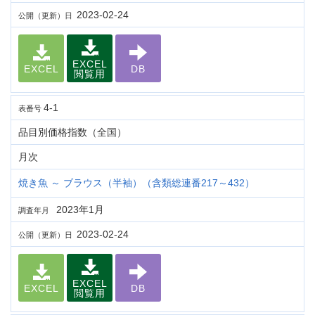
2023-02-24
公開（更新）日
EXCEL
EXCEL
DB
閲覧用
4-1
表番号
品目別価格指数（全国）
月次
焼き魚 ～ ブラウス（半袖）（含類総連番217～432）
2023年1月
調査年月
2023-02-24
公開（更新）日
EXCEL
EXCEL
DB
閲覧用