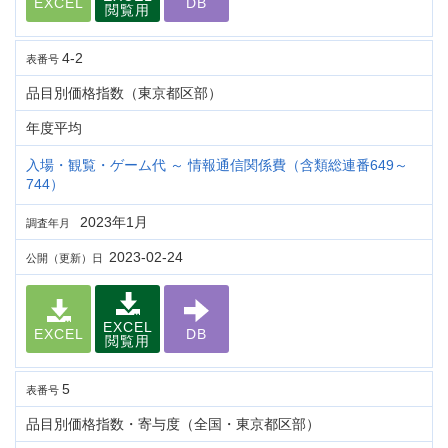
EXCEL
DB
閲覧用
4-2
表番号
品目別価格指数（東京都区部）
年度平均
入場・観覧・ゲーム代 ～ 情報通信関係費（含類総連番649～
744）
2023年1月
調査年月
2023-02-24
公開（更新）日
EXCEL
EXCEL
DB
閲覧用
5
表番号
品目別価格指数・寄与度（全国・東京都区部）