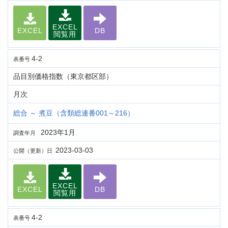
EXCEL
EXCEL
DB
閲覧用
4-2
表番号
品目別価格指数（東京都区部）
月次
総合 ～ 煮豆（含類総連番001～216）
2023年1月
調査年月
2023-03-03
公開（更新）日
EXCEL
EXCEL
DB
閲覧用
4-2
表番号