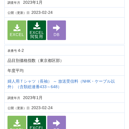
2023年1月
調査年月
2023-02-24
公開（更新）日
EXCEL
EXCEL
DB
閲覧用
4-2
表番号
品目別価格指数（東京都区部）
年度平均
婦人用Ｔシャツ（長袖） ～ 放送受信料（NHK・ケーブル以
外）（含類総連番433～648）
2023年1月
調査年月
2023-02-24
公開（更新）日
EXCEL