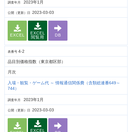
2023年1月
調査年月
2023-03-03
公開（更新）日
EXCEL
EXCEL
DB
閲覧用
4-2
表番号
品目別価格指数（東京都区部）
月次
入場・観覧・ゲーム代 ～ 情報通信関係費（含類総連番649～
744）
2023年1月
調査年月
2023-03-03
公開（更新）日
EXCEL