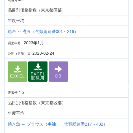
表番号
品目別価格指数（東京都区部）
年度平均
総合 ～ 煮豆（含類総連番001～216）
2023年1月
調査年月
2023-02-24
公開（更新）日
EXCEL
EXCEL
DB
閲覧用
4-2
表番号
品目別価格指数（東京都区部）
年度平均
焼き魚 ～ ブラウス（半袖）（含類総連番217～432）