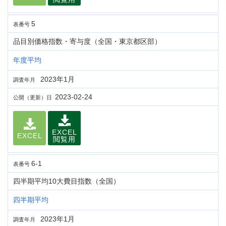
5
表番号
品目別価格指数・寄与度（全国・東京都区部）
年度平均
2023年1月
調査年月
2023-02-24
公開（更新）日
EXCEL
EXCEL
閲覧用
6-1
表番号
四半期平均10大費目指数（全国）
四半期平均
2023年1月
調査年月