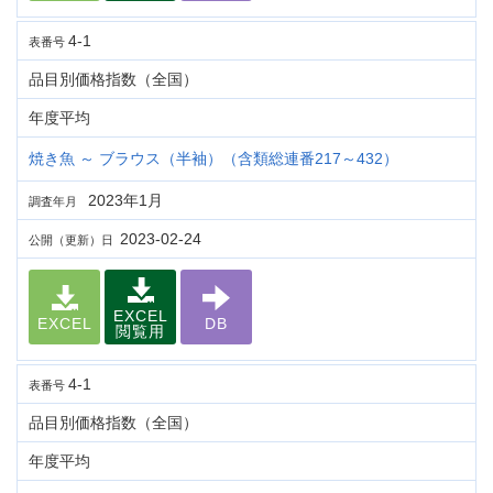
4-1
表番号
品目別価格指数（全国）
年度平均
焼き魚 ～ ブラウス（半袖）（含類総連番217～432）
2023年1月
調査年月
2023-02-24
公開（更新）日
EXCEL
EXCEL
DB
閲覧用
4-1
表番号
品目別価格指数（全国）
年度平均