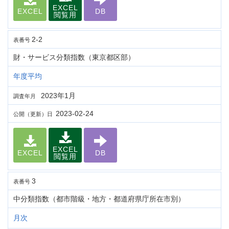
EXCEL
EXCEL
DB
閲覧用
2-2
表番号
財・サービス分類指数（東京都区部）
年度平均
2023年1月
調査年月
2023-02-24
公開（更新）日
EXCEL
EXCEL
DB
閲覧用
3
表番号
中分類指数（都市階級・地方・都道府県庁所在市別）
月次