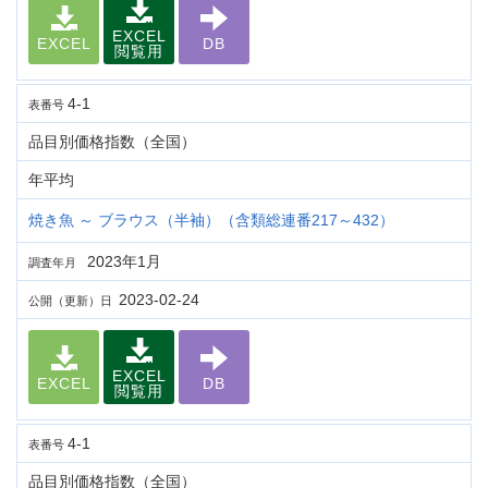
EXCEL
EXCEL
DB
閲覧用
4-1
表番号
品目別価格指数（全国）
年平均
焼き魚 ～ ブラウス（半袖）（含類総連番217～432）
2023年1月
調査年月
2023-02-24
公開（更新）日
EXCEL
EXCEL
DB
閲覧用
4-1
表番号
品目別価格指数（全国）