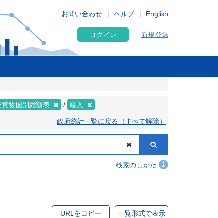
お問い合わせ
ヘルプ
English
ログイン
新規登録
空貨物国別総額表
輸入
政府統計一覧に戻る（すべて解除）
検索のしかた
URLをコピー
一覧形式で表示