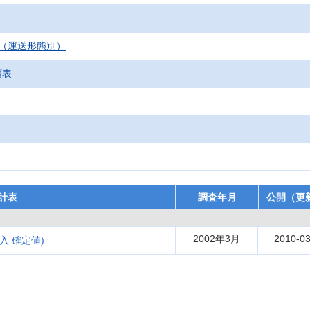
（運送形態別）
額表
計表
調査年月
公開（更
2002年3月
2010-03
入 確定値)