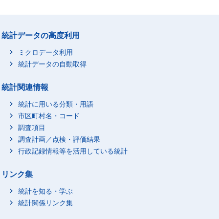
統計データの高度利用
ミクロデータ利用
統計データの自動取得
統計関連情報
統計に用いる分類・用語
市区町村名・コード
調査項目
調査計画／点検・評価結果
行政記録情報等を活用している統計
リンク集
統計を知る・学ぶ
統計関係リンク集