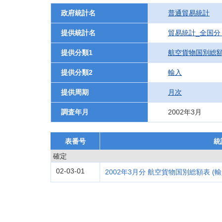
政府統計名
普通貿易統計
提供統計名
貿易統計_全国分
提供分類1
航空貨物国別総
提供分類2
輸入
提供周期
月次
調査年月
2002年3月
表番号
統
確定
02-03-01
2002年3月分 航空貨物国別総額表 (輸