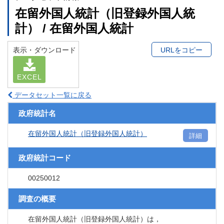
在留外国人統計（旧登録外国人統
計） / 在留外国人統計
表示・ダウンロード
URLをコピー
EXCEL
データセット一覧に戻る
政府統計名
在留外国人統計（旧登録外国人統計）
詳細
政府統計コード
00250012
調査の概要
在留外国人統計（旧登録外国人統計）は，