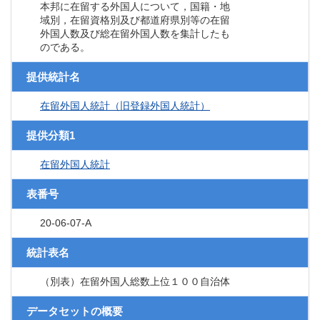
本邦に在留する外国人について，国籍・地
域別，在留資格別及び都道府県別等の在留
外国人数及び総在留外国人数を集計したも
のである。
提供統計名
在留外国人統計（旧登録外国人統計）
提供分類1
在留外国人統計
表番号
20-06-07-A
統計表名
（別表）在留外国人総数上位１００自治体
データセットの概要