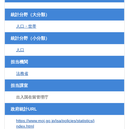
統計分野（大分類）
人口・世帯
統計分野（小分類）
人口
担当機関
法務省
担当課室
出入国在留管理庁
政府統計URL
https://www.moj.go.jp/isa/policies/statistics/i
ndex.html