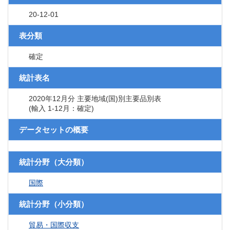
20-12-01
表分類
確定
統計表名
2020年12月分 主要地域(国)別主要品別表
(輸入 1-12月：確定)
データセットの概要
統計分野（大分類）
国際
統計分野（小分類）
貿易・国際収支