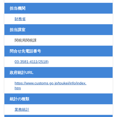
担当機関
財務省
担当課室
関税局関税課
問合せ先電話番号
03-3581-4111(2518)
政府統計URL
https://www.customs.go.jp/toukei/info/index.
htm
統計の種類
業務統計