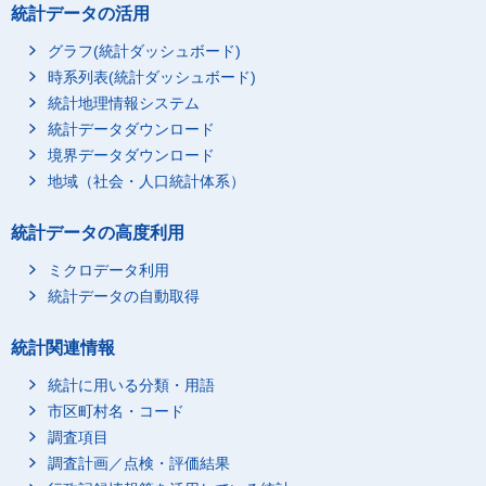
統計データの活用
グラフ(統計ダッシュボード)
時系列表(統計ダッシュボード)
統計地理情報システム
統計データダウンロード
境界データダウンロード
地域（社会・人口統計体系）
統計データの高度利用
ミクロデータ利用
統計データの自動取得
統計関連情報
統計に用いる分類・用語
市区町村名・コード
調査項目
調査計画／点検・評価結果