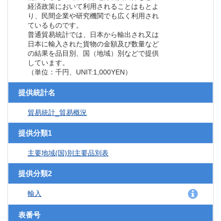
経済政策において利用されることはもとよ
り、民間企業や研究機関でも広く利用され
ているものです。
普通貿易統計では、日本から輸出され又は
日本に輸入された貨物の金額及び数量など
の結果を品目別、国（地域）別などで提供
しています。
（単位：千円、UNIT:1,000YEN）
提供統計名
貿易統計_貿易概況
提供分類1
主要地域(国)別主要品別表
提供分類2
輸入
表番号