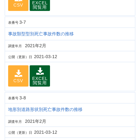
EXCEL
CSV
閲覧用
3-7
表番号
事故類型型別死亡事故件数の推移
2021年2月
調査年月
2021-03-12
公開（更新）日
EXCEL
CSV
閲覧用
3-8
表番号
地形別道路形状別死亡事故件数の推移
2021年2月
調査年月
2021-03-12
公開（更新）日