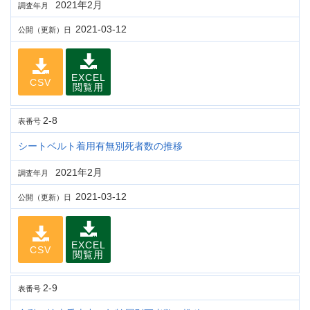
2021年2月
調査年月
2021-03-12
公開（更新）日
EXCEL
CSV
閲覧用
2-8
表番号
シートベルト着用有無別死者数の推移
2021年2月
調査年月
2021-03-12
公開（更新）日
EXCEL
CSV
閲覧用
2-9
表番号