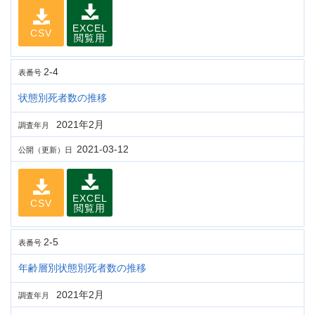
EXCEL
CSV
閲覧用
2-4
表番号
状態別死者数の推移
2021年2月
調査年月
2021-03-12
公開（更新）日
EXCEL
CSV
閲覧用
2-5
表番号
年齢層別状態別死者数の推移
2021年2月
調査年月