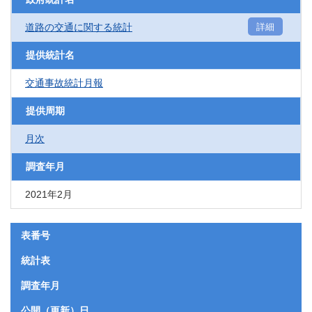
道路の交通に関する統計
詳細
提供統計名
交通事故統計月報
提供周期
月次
調査年月
2021年2月
表番号
統計表
調査年月
公開（更新）日