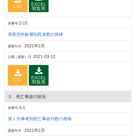
EXCEL
CSV
閲覧用
2-15
表番号
昼夜別年齢層別死者数の推移
2021年2月
調査年月
2021-03-12
公開（更新）日
EXCEL
CSV
閲覧用
３ 死亡事故の状況
3-1
表番号
第１当事者別死亡事故件数の推移
2021年2月
調査年月