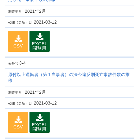
2021年2月
調査年月
2021-03-12
公開（更新）日
EXCEL
CSV
閲覧用
3-4
表番号
原付以上運転者（第１当事者）の法令違反別死亡事故件数の推
移
2021年2月
調査年月
2021-03-12
公開（更新）日
EXCEL
CSV
閲覧用