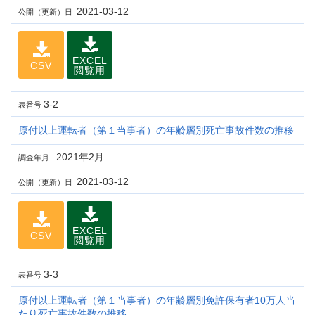
2021-03-12
公開（更新）日
EXCEL
CSV
閲覧用
3-2
表番号
原付以上運転者（第１当事者）の年齢層別死亡事故件数の推移
2021年2月
調査年月
2021-03-12
公開（更新）日
EXCEL
CSV
閲覧用
3-3
表番号
原付以上運転者（第１当事者）の年齢層別免許保有者10万人当
たり死亡事故件数の推移