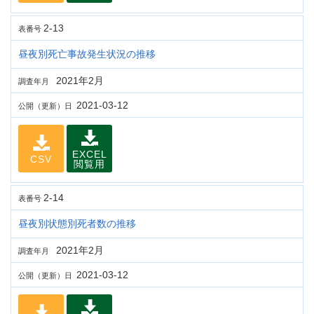
2-13
表番号
昼夜別死亡事故発生状況の推移
2021年2月
調査年月
2021-03-12
公開（更新）日
EXCEL
CSV
閲覧用
2-14
表番号
昼夜別状態別死者数の推移
2021年2月
調査年月
2021-03-12
公開（更新）日