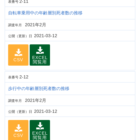
2-11
表番号
自転車乗用中の年齢層別死者数の推移
2021年2月
調査年月
2021-03-12
公開（更新）日
EXCEL
CSV
閲覧用
2-12
表番号
歩行中の年齢層別死者数の推移
2021年2月
調査年月
2021-03-12
公開（更新）日
EXCEL
CSV
閲覧用