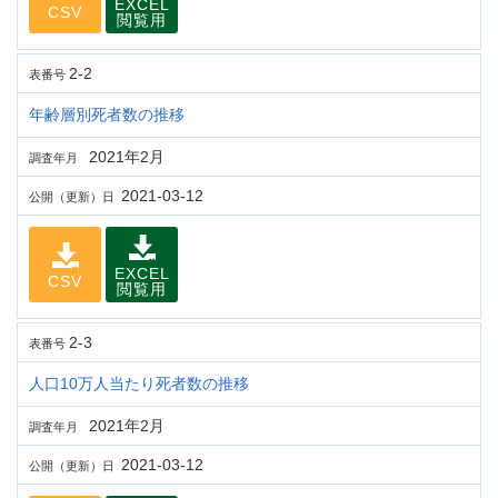
EXCEL
CSV
閲覧用
2-2
表番号
年齢層別死者数の推移
2021年2月
調査年月
2021-03-12
公開（更新）日
EXCEL
CSV
閲覧用
2-3
表番号
人口10万人当たり死者数の推移
2021年2月
調査年月
2021-03-12
公開（更新）日