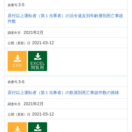
3-5
表番号
原付以上運転者（第１当事者）の法令違反別年齢層別死亡事故
件数
2021年2月
調査年月
2021-03-12
公開（更新）日
EXCEL
CSV
閲覧用
3-6
表番号
原付以上運転者（第１当事者）の飲酒別死亡事故件数の推移
2021年2月
調査年月
2021-03-12
公開（更新）日