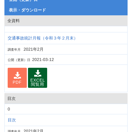
表示・ダウンロード
全資料
交通事故統計月報（令和３年２月末）
2021年2月
調査年月
2021-03-12
公開（更新）日
EXCEL
PDF
閲覧用
目次
0
目次
2021年2月
調査年月