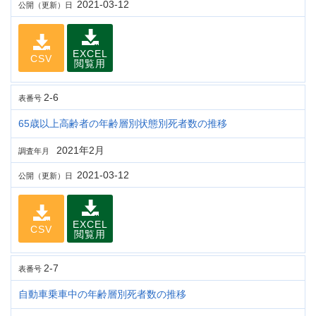
2021-03-12
公開（更新）日
EXCEL
CSV
閲覧用
2-6
表番号
65歳以上高齢者の年齢層別状態別死者数の推移
2021年2月
調査年月
2021-03-12
公開（更新）日
EXCEL
CSV
閲覧用
2-7
表番号
自動車乗車中の年齢層別死者数の推移