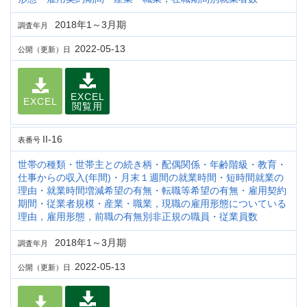
2018年1～3月期
調査年月
2022-05-13
公開（更新）日
EXCEL
EXCEL
閲覧用
II-16
表番号
世帯の種類・世帯主との続き柄・配偶関係・年齢階級・教育・
仕事からの収入(年間)・月末１週間の就業時間・短時間就業の
理由・就業時間増減希望の有無・転職等希望の有無・雇用契約
期間・従業者規模・産業・職業，現職の雇用形態についている
理由，雇用形態，前職の有無別非正規の職員・従業員数
2018年1～3月期
調査年月
2022-05-13
公開（更新）日