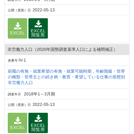
2022-05-13
公開（更新）日
EXCEL
EXCEL
閲覧用
非労働力人口（2020年国勢調査基準人口による補間補正）
IV-1
表番号
前職の有無・就業希望の有無・就業可能時期，年齢階級・世帯
の種類・世帯主との続き柄・教育・希望している仕事の形態別
非労働力人口
2018年1～3月期
調査年月
2022-05-13
公開（更新）日
EXCEL
EXCEL
閲覧用