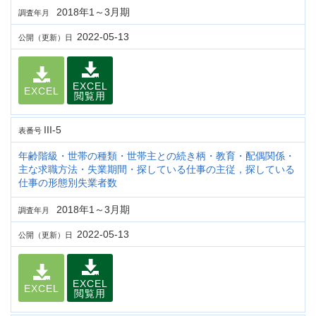
2018年1～3月期
調査年月
2022-05-13
公開（更新）日
EXCEL
EXCEL
閲覧用
III-5
表番号
年齢階級・世帯の種類・世帯主との続き柄・教育・配偶関係・
主な求職方法・失業期間・探している仕事の主従，探している
仕事の形態別失業者数
2018年1～3月期
調査年月
2022-05-13
公開（更新）日
EXCEL
EXCEL
閲覧用