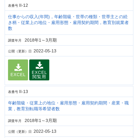
II-12
表番号
仕事からの収入(年間)，年齢階級・世帯の種類・世帯主との続
き柄・従業上の地位・雇用形態・雇用契約期間，教育別就業者
数
2018年1～3月期
調査年月
2022-05-13
公開（更新）日
EXCEL
EXCEL
閲覧用
II-13
表番号
年齢階級・従業上の地位・雇用形態・雇用契約期間・産業・職
業，教育別転職等希望者数
2018年1～3月期
調査年月
2022-05-13
公開（更新）日