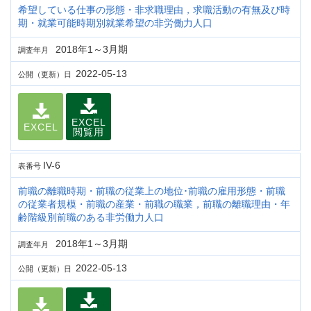
希望している仕事の形態・非求職理由，求職活動の有無及び時
期・就業可能時期別就業希望の非労働力人口
2018年1～3月期
調査年月
2022-05-13
公開（更新）日
EXCEL
EXCEL
閲覧用
IV-6
表番号
前職の離職時期・前職の従業上の地位･前職の雇用形態・前職
の従業者規模・前職の産業・前職の職業，前職の離職理由・年
齢階級別前職のある非労働力人口
2018年1～3月期
調査年月
2022-05-13
公開（更新）日