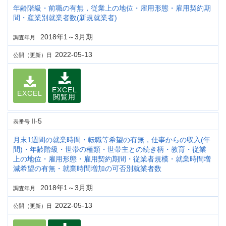
年齢階級・前職の有無，従業上の地位・雇用形態・雇用契約期
間・産業別就業者数(新規就業者)
2018年1～3月期
調査年月
2022-05-13
公開（更新）日
EXCEL
EXCEL
閲覧用
II-5
表番号
月末1週間の就業時間・転職等希望の有無，仕事からの収入(年
間)・年齢階級・世帯の種類・世帯主との続き柄・教育・従業
上の地位・雇用形態・雇用契約期間・従業者規模・就業時間増
減希望の有無・就業時間増加の可否別就業者数
2018年1～3月期
調査年月
2022-05-13
公開（更新）日