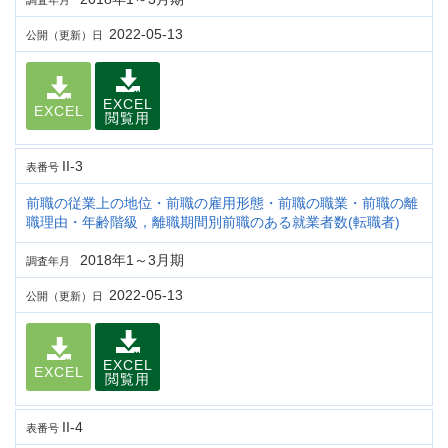
調査年月
2022-05-13
公開（更新）日
EXCEL
EXCEL
閲覧用
II-3
表番号
前職の従業上の地位・前職の雇用形態・前職の職業・前職の離
職理由・年齢階級，離職期間別前職のある就業者数(転職者)
2018年1～3月期
調査年月
2022-05-13
公開（更新）日
EXCEL
EXCEL
閲覧用
II-4
表番号