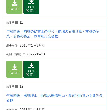
EXCEL
EXCEL
閲覧用
III-11
表番号
年齢階級・前職の従業上の地位・前職の雇用形態・前職の産
業・前職の職業，教育別失業者数
2018年1～3月期
調査年月
2022-05-13
公開（更新）日
EXCEL
EXCEL
閲覧用
III-12
表番号
年齢階級・求職理由，前職の離職理由・教育別前職のある失業
者数
2018年1～3月期
調査年月