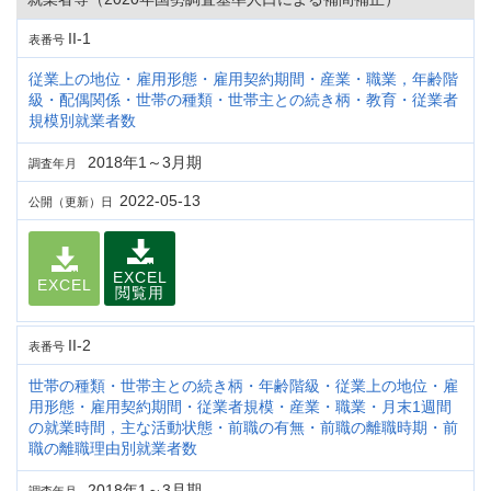
II-1
表番号
従業上の地位・雇用形態・雇用契約期間・産業・職業，年齢階
級・配偶関係・世帯の種類・世帯主との続き柄・教育・従業者
規模別就業者数
2018年1～3月期
調査年月
2022-05-13
公開（更新）日
EXCEL
EXCEL
閲覧用
II-2
表番号
世帯の種類・世帯主との続き柄・年齢階級・従業上の地位・雇
用形態・雇用契約期間・従業者規模・産業・職業・月末1週間
の就業時間，主な活動状態・前職の有無・前職の離職時期・前
職の離職理由別就業者数
2018年1～3月期