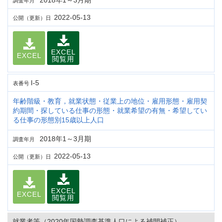
2018年1～3月期
調査年月
2022-05-13
公開（更新）日
EXCEL
EXCEL
閲覧用
I-5
表番号
年齢階級・教育，就業状態・従業上の地位・雇用形態・雇用契
約期間・探している仕事の形態・就業希望の有無・希望してい
る仕事の形態別15歳以上人口
2018年1～3月期
調査年月
2022-05-13
公開（更新）日
EXCEL
EXCEL
閲覧用
就業者等（2020年国勢調査基準人口による補間補正）