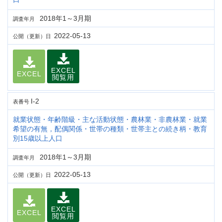
2018年1～3月期
調査年月
2022-05-13
公開（更新）日
EXCEL
EXCEL
閲覧用
I-2
表番号
就業状態・年齢階級・主な活動状態・農林業・非農林業・就業
希望の有無，配偶関係・世帯の種類・世帯主との続き柄・教育
別15歳以上人口
2018年1～3月期
調査年月
2022-05-13
公開（更新）日
EXCEL
EXCEL
閲覧用