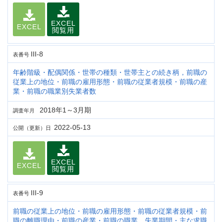
EXCEL
EXCEL
閲覧用
III-8
表番号
年齢階級・配偶関係・世帯の種類・世帯主との続き柄，前職の
従業上の地位・前職の雇用形態・前職の従業者規模・前職の産
業・前職の職業別失業者数
2018年1～3月期
調査年月
2022-05-13
公開（更新）日
EXCEL
EXCEL
閲覧用
III-9
表番号
前職の従業上の地位・前職の雇用形態・前職の従業者規模・前
職の離職理由・前職の産業・前職の職業，失業期間・主な求職