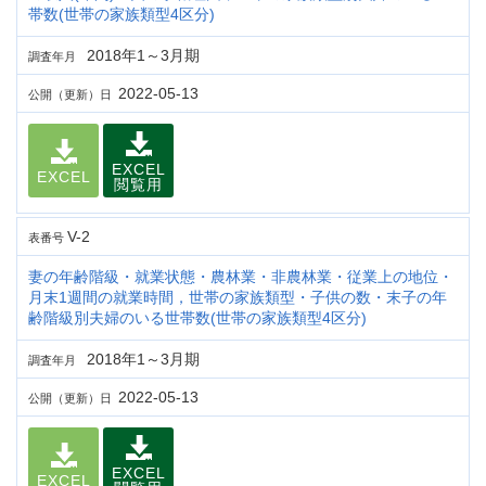
帯数(世帯の家族類型4区分)
2018年1～3月期
調査年月
2022-05-13
公開（更新）日
EXCEL
EXCEL
閲覧用
V-2
表番号
妻の年齢階級・就業状態・農林業・非農林業・従業上の地位・
月末1週間の就業時間，世帯の家族類型・子供の数・末子の年
齢階級別夫婦のいる世帯数(世帯の家族類型4区分)
2018年1～3月期
調査年月
2022-05-13
公開（更新）日
EXCEL
EXCEL