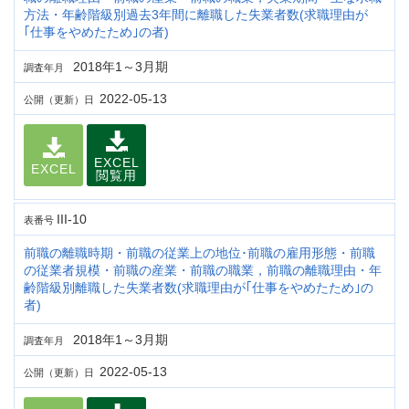
方法・年齢階級別過去3年間に離職した失業者数(求職理由が
｢仕事をやめたため｣の者)
2018年1～3月期
調査年月
2022-05-13
公開（更新）日
EXCEL
EXCEL
閲覧用
III-10
表番号
前職の離職時期・前職の従業上の地位･前職の雇用形態・前職
の従業者規模・前職の産業・前職の職業，前職の離職理由・年
齢階級別離職した失業者数(求職理由が｢仕事をやめたため｣の
者)
2018年1～3月期
調査年月
2022-05-13
公開（更新）日