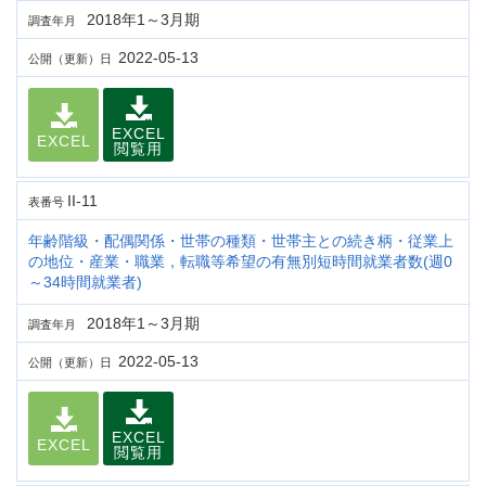
2018年1～3月期
調査年月
2022-05-13
公開（更新）日
EXCEL
EXCEL
閲覧用
II-11
表番号
年齢階級・配偶関係・世帯の種類・世帯主との続き柄・従業上
の地位・産業・職業，転職等希望の有無別短時間就業者数(週0
～34時間就業者)
2018年1～3月期
調査年月
2022-05-13
公開（更新）日
EXCEL
EXCEL
閲覧用