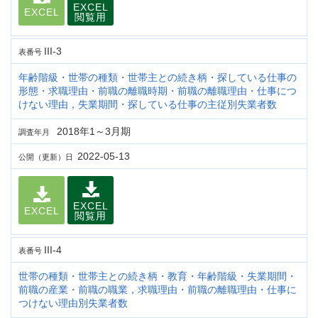
EXCEL
EXCEL
閲覧用
III-3
表番号
年齢階級・世帯の種類・世帯主との続き柄・探している仕事の
形態・求職理由・前職の離職時期・前職の離職理由・仕事につ
けない理由，失業期間・探している仕事の主従別失業者数
2018年1～3月期
調査年月
2022-05-13
公開（更新）日
EXCEL
EXCEL
閲覧用
III-4
表番号
世帯の種類・世帯主との続き柄・教育・年齢階級・失業期間・
前職の産業・前職の職業，求職理由・前職の離職理由・仕事に
つけない理由別失業者数