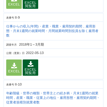
EXCEL
EXCEL
閲覧用
II-9
表番号
仕事からの収入(年間)・産業・職業・雇用契約期間，雇用形
態・月末1週間の就業時間・月間就業時間別役員を除く雇用者
数
2018年1～3月期
調査年月
2022-05-13
公開（更新）日
EXCEL
EXCEL
閲覧用
II-10
表番号
年齢階級・世帯の種類・世帯主との続き柄・月末1週間の就業
時間，産業・職業・従業上の地位・雇用形態・雇用契約期間・
従業者規模別就業者数