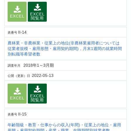
EXCEL
EXCEL
閲覧用
II-14
表番号
農林業・非農林業・従業上の地位(非農林業雇用者については
従業者規模・雇用形態・雇用契約期間)，月末1週間の就業時間
別転職等希望者数
2018年1～3月期
調査年月
2022-05-13
公開（更新）日
EXCEL
EXCEL
閲覧用
II-15
表番号
年齢階級・教育・仕事からの収入(年間)・従業上の地位・雇用
形態・雇用契約期間・産業・職業，在職期間別就業者数