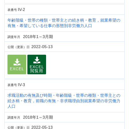
IV-2
表番号
年齢階級・世帯の種類・世帯主との続き柄・教育，就業希望の
有無・希望している仕事の形態別非労働力人口
2018年1～3月期
調査年月
2022-05-13
公開（更新）日
EXCEL
EXCEL
閲覧用
IV-3
表番号
求職活動の有無及び時期・年齢階級・世帯の種類・世帯主との
続き柄・教育，前職の有無・非求職理由別就業希望の非労働力
人口
2018年1～3月期
調査年月
2022-05-13
公開（更新）日