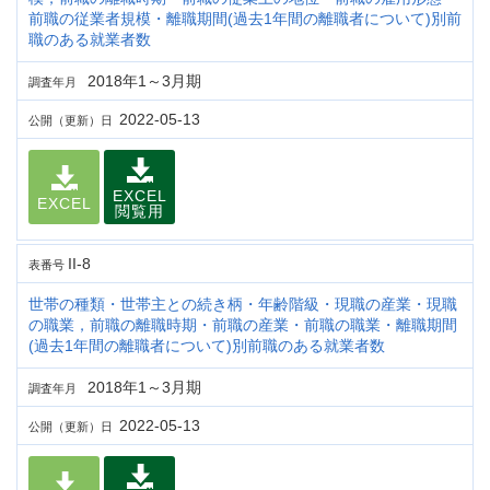
前職の従業者規模・離職期間(過去1年間の離職者について)別前
職のある就業者数
2018年1～3月期
調査年月
2022-05-13
公開（更新）日
EXCEL
EXCEL
閲覧用
II-8
表番号
世帯の種類・世帯主との続き柄・年齢階級・現職の産業・現職
の職業，前職の離職時期・前職の産業・前職の職業・離職期間
(過去1年間の離職者について)別前職のある就業者数
2018年1～3月期
調査年月
2022-05-13
公開（更新）日