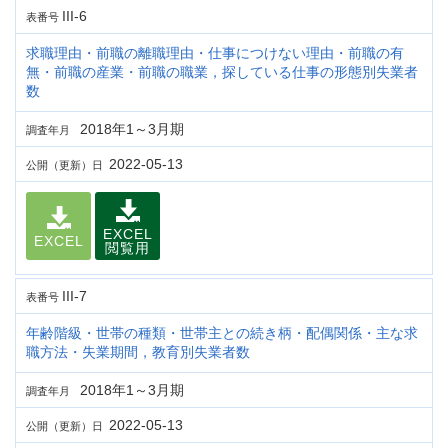
III-6
表番号
求職理由・前職の離職理由・仕事につけない理由・前職の有
無・前職の産業・前職の職業，探している仕事の形態別失業者
数
2018年1～3月期
調査年月
2022-05-13
公開（更新）日
EXCEL
EXCEL
閲覧用
III-7
表番号
年齢階級・世帯の種類・世帯主との続き柄・配偶関係・主な求
職方法・失業期間，教育別失業者数
2018年1～3月期
調査年月
2022-05-13
公開（更新）日