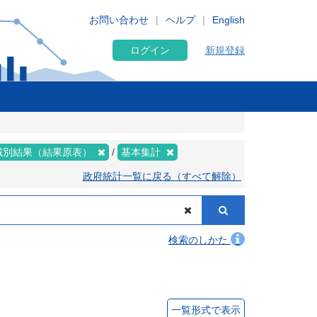
お問い合わせ
ヘルプ
English
ログイン
新規登録
域別結果（結果原表）
基本集計
政府統計一覧に戻る（すべて解除）
検索のしかた
一覧形式で表示