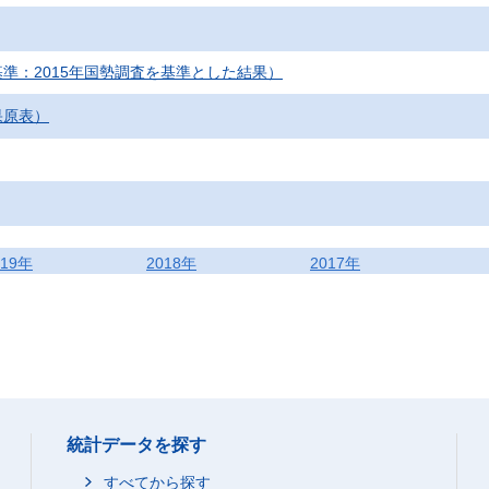
準：2015年国勢調査を基準とした結果）
果原表）
019年
2018年
2017年
統計データを探す
すべてから探す