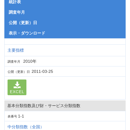
統計表
調査年月
公開（更新）日
表示・ダウンロード
主要指標
2010年
調査年月
2011-03-25
公開（更新）日
EXCEL
基本分類指数及び財・サービス分類指数
1-1
表番号
中分類指数（全国）