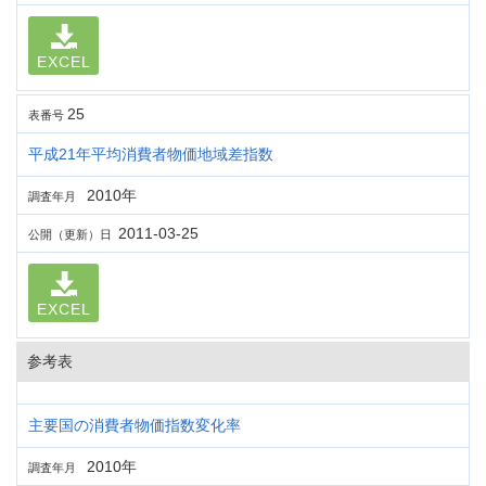
EXCEL
25
表番号
平成21年平均消費者物価地域差指数
2010年
調査年月
2011-03-25
公開（更新）日
EXCEL
参考表
主要国の消費者物価指数変化率
2010年
調査年月