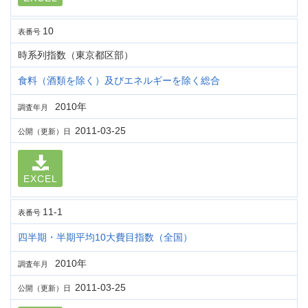
10
表番号
時系列指数（東京都区部）
食料（酒類を除く）及びエネルギーを除く総合
2010年
調査年月
2011-03-25
公開（更新）日
EXCEL
11-1
表番号
四半期・半期平均10大費目指数（全国）
2010年
調査年月
2011-03-25
公開（更新）日