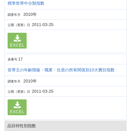
標準世帯中分類指数
2010年
調査年月
2011-03-25
公開（更新）日
EXCEL
17
表番号
世帯主の年齢階級・職業・住居の所有関係別10大費目指数
2010年
調査年月
2011-03-25
公開（更新）日
EXCEL
品目特性別指数