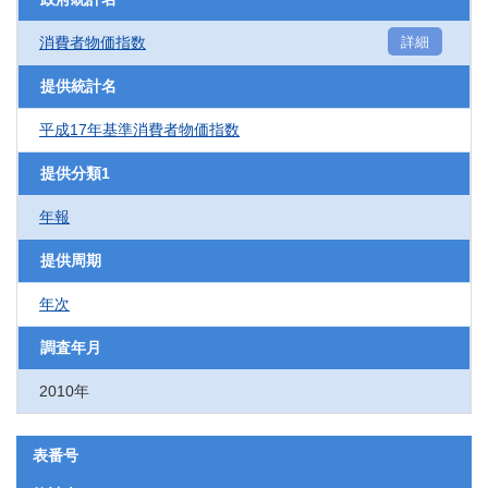
消費者物価指数
詳細
提供統計名
平成17年基準消費者物価指数
提供分類1
年報
提供周期
年次
調査年月
2010年
表番号