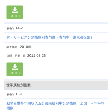
EXCEL
14-2
表番号
財・サービス分類指数別寄与度・寄与率（東京都区部）
2010年
調査年月
2011-03-25
公開（更新）日
EXCEL
世帯属性別指数
15-1
表番号
勤労者世帯年間収入五分位階級別中分類指数（全国）－年平均
指数