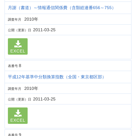
月謝（書道）～情報通信関係費（含類総連番656～755）
2010年
調査年月
2011-03-25
公開（更新）日
EXCEL
8
表番号
平成12年基準中分類換算指数（全国・東京都区部）
2010年
調査年月
2011-03-25
公開（更新）日
EXCEL
9
表番号