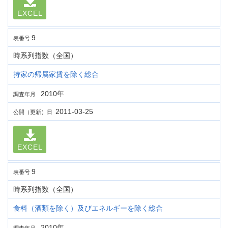
EXCEL
9
表番号
時系列指数（全国）
持家の帰属家賃を除く総合
2010年
調査年月
2011-03-25
公開（更新）日
EXCEL
9
表番号
時系列指数（全国）
食料（酒類を除く）及びエネルギーを除く総合
2010年