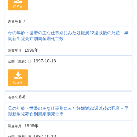
CSV
8-7
表番号
母の年齢・世帯の主な仕事別にみた妊娠満22週以後の死産－早
期新生児死亡別周産期死亡数
1996年
調査年月
1997-10-13
公開（更新）日
CSV
8-8
表番号
母の年齢・世帯の主な仕事別にみた妊娠満22週以後の死産－早
期新生児死亡別周産期死亡率
1996年
調査年月
1997-10-13
公開（更新）日