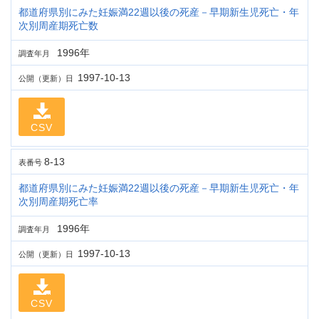
都道府県別にみた妊娠満22週以後の死産－早期新生児死亡・年
次別周産期死亡数
1996年
調査年月
1997-10-13
公開（更新）日
CSV
8-13
表番号
都道府県別にみた妊娠満22週以後の死産－早期新生児死亡・年
次別周産期死亡率
1996年
調査年月
1997-10-13
公開（更新）日
CSV