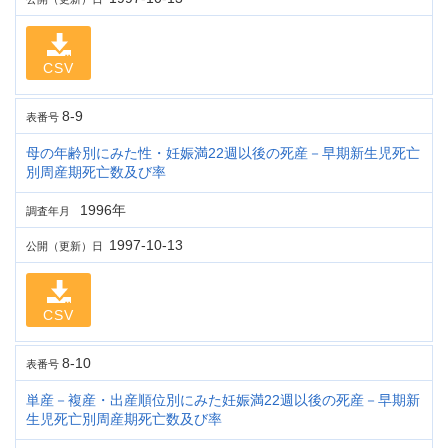
CSV
8-9
表番号
母の年齢別にみた性・妊娠満22週以後の死産－早期新生児死亡
別周産期死亡数及び率
1996年
調査年月
1997-10-13
公開（更新）日
CSV
8-10
表番号
単産－複産・出産順位別にみた妊娠満22週以後の死産－早期新
生児死亡別周産期死亡数及び率