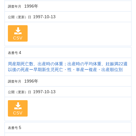
1996年
調査年月
1997-10-13
公開（更新）日
CSV
4
表番号
周産期死亡数、出産時の体重；出産時の平均体重、妊娠満22週
以後の死産ー早期新生児死亡・性・単産ー複産・出産順位別
1996年
調査年月
1997-10-13
公開（更新）日
CSV
5
表番号