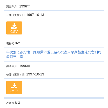
1996年
調査年月
1997-10-13
公開（更新）日
CSV
8-2
表番号
年次別にみた性・妊娠満22週以後の死産－早期新生児死亡別周
産期死亡率
1996年
調査年月
1997-10-13
公開（更新）日
CSV
8-3
表番号