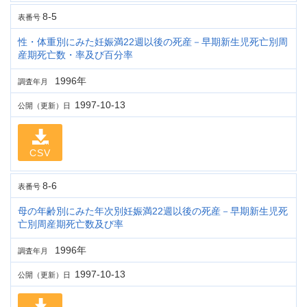
8-5
表番号
性・体重別にみた妊娠満22週以後の死産－早期新生児死亡別周
産期死亡数・率及び百分率
1996年
調査年月
1997-10-13
公開（更新）日
CSV
8-6
表番号
母の年齢別にみた年次別妊娠満22週以後の死産－早期新生児死
亡別周産期死亡数及び率
1996年
調査年月
1997-10-13
公開（更新）日