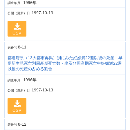
1996年
調査年月
1997-10-13
公開（更新）日
CSV
8-11
表番号
都道府県（13大都市再掲）別にみた妊娠満22週以後の死産－早
期新生児死亡別周産期死亡数・率及び周産期死亡中妊娠満22週
以後の死産の占める割合
1996年
調査年月
1997-10-13
公開（更新）日
CSV
8-12
表番号