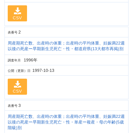
CSV
2
表番号
周産期死亡数、出産時の体重；出産時の平均体重、妊娠満22週
以後の死産ー早期新生児死亡・性・都道府県(13大都市再掲)別
1996年
調査年月
1997-10-13
公開（更新）日
CSV
3
表番号
周産期死亡数、出産時の体重；出産時の平均体重、妊娠満22週
以後の死産ー早期新生児死亡・性・単産ー複産・母の年齢(5歳
階級)別