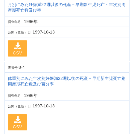
月別にみた妊娠満22週以後の死産－早期新生児死亡・年次別周
産期死亡数及び率
1996年
調査年月
1997-10-13
公開（更新）日
CSV
8-4
表番号
体重別にみた年次別妊娠満22週以後の死産－早期新生児死亡別
周産期死亡数及び百分率
1996年
調査年月
1997-10-13
公開（更新）日
CSV