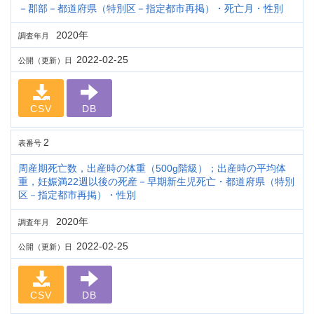
－郡部－都道府県（特別区－指定都市再掲）・死亡月・性別
2020年
調査年月
2022-02-25
公開（更新）日
CSV
DB
2
表番号
周産期死亡数，出産時の体重（500g階級）；出産時の平均体
重，妊娠満22週以後の死産－早期新生児死亡・都道府県（特別
区－指定都市再掲）・性別
2020年
調査年月
2022-02-25
公開（更新）日
CSV
DB