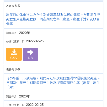
8-5
表番号
出産時の体重別にみた性別妊娠満22週以後の死産－早期新生児
死亡別周産期死亡数・周産期死亡率（出産－出生千対）及び百
分率
2020年
調査年月
2022-02-25
公開（更新）日
CSV
DB
8-6
表番号
母の年齢（５歳階級）別にみた年次別妊娠満22週以後の死産－
早期新生児死亡別周産期死亡数及び周産期死亡率（出産－出生
千対）
2020年
調査年月
2022-02-25
公開（更新）日