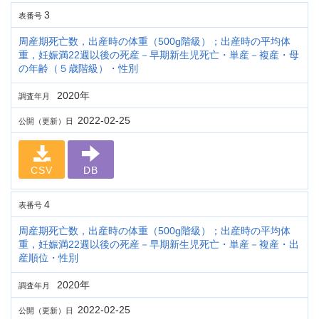
3
表番号
周産期死亡数，出産時の体重（500g階級）；出産時の平均体
重，妊娠満22週以後の死産－早期新生児死亡・単産－複産・母
の年齢（５歳階級）・性別
2020年
調査年月
2022-02-25
公開（更新）日
CSV
DB
4
表番号
周産期死亡数，出産時の体重（500g階級）；出産時の平均体
重，妊娠満22週以後の死産－早期新生児死亡・単産－複産・出
産順位・性別
2020年
調査年月
2022-02-25
公開（更新）日