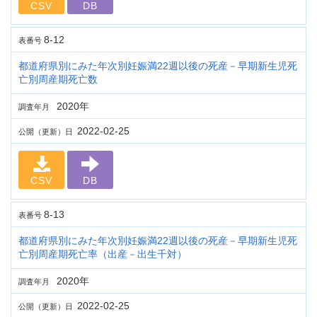
CSV
DB
8-12
表番号
都道府県別にみた年次別妊娠満22週以後の死産－早期新生児死
亡別周産期死亡数
2020年
調査年月
2022-02-25
公開（更新）日
CSV
DB
8-13
表番号
都道府県別にみた年次別妊娠満22週以後の死産－早期新生児死
亡別周産期死亡率（出産－出生千対）
2020年
調査年月
2022-02-25
公開（更新）日