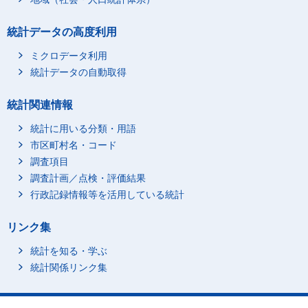
統計データの高度利用
ミクロデータ利用
統計データの自動取得
統計関連情報
統計に用いる分類・用語
市区町村名・コード
調査項目
調査計画／点検・評価結果
行政記録情報等を活用している統計
リンク集
統計を知る・学ぶ
統計関係リンク集