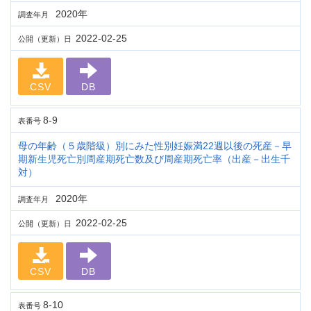
2020年
調査年月
2022-02-25
公開（更新）日
CSV
DB
8-9
表番号
母の年齢（５歳階級）別にみた性別妊娠満22週以後の死産－早
期新生児死亡別周産期死亡数及び周産期死亡率（出産－出生千
対）
2020年
調査年月
2022-02-25
公開（更新）日
CSV
DB
8-10
表番号