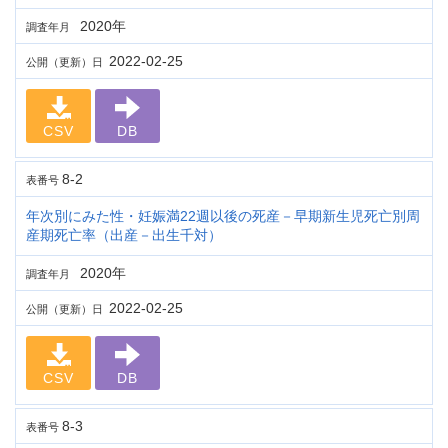
2020年
調査年月
2022-02-25
公開（更新）日
CSV
DB
8-2
表番号
年次別にみた性・妊娠満22週以後の死産－早期新生児死亡別周
産期死亡率（出産－出生千対）
2020年
調査年月
2022-02-25
公開（更新）日
CSV
DB
8-3
表番号