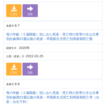
CSV
DB
8-7
表番号
母の年齢（５歳階級）別にみた死産・死亡時の世帯の主な仕事
別妊娠満22週以後の死産－早期新生児死亡別周産期死亡数
2020年
調査年月
2022-02-25
公開（更新）日
CSV
DB
8-8
表番号
母の年齢（５歳階級）別にみた死産・死亡時の世帯の主な仕事
別妊娠満22週以後の死産－早期新生児死亡別周産期死亡率（出
産－出生千対）