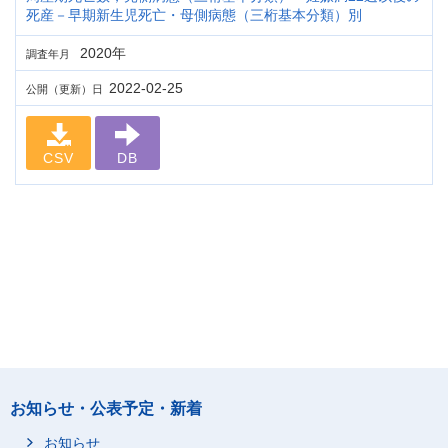
死産－早期新生児死亡・母側病態（三桁基本分類）別
2020年
調査年月
2022-02-25
公開（更新）日
CSV
DB
お知らせ・公表予定・新着
お知らせ