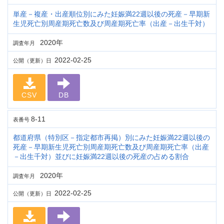
単産－複産・出産順位別にみた妊娠満22週以後の死産－早期新
生児死亡別周産期死亡数及び周産期死亡率（出産－出生千対）
2020年
調査年月
2022-02-25
公開（更新）日
CSV
DB
8-11
表番号
都道府県（特別区－指定都市再掲）別にみた妊娠満22週以後の
死産－早期新生児死亡別周産期死亡数及び周産期死亡率（出産
－出生千対）並びに妊娠満22週以後の死産の占める割合
2020年
調査年月
2022-02-25
公開（更新）日