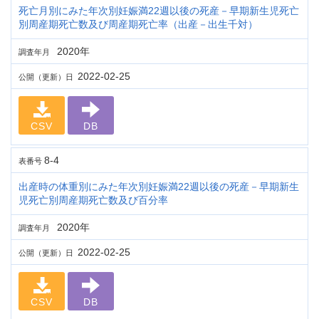
死亡月別にみた年次別妊娠満22週以後の死産－早期新生児死亡
別周産期死亡数及び周産期死亡率（出産－出生千対）
2020年
調査年月
2022-02-25
公開（更新）日
CSV
DB
8-4
表番号
出産時の体重別にみた年次別妊娠満22週以後の死産－早期新生
児死亡別周産期死亡数及び百分率
2020年
調査年月
2022-02-25
公開（更新）日
CSV
DB