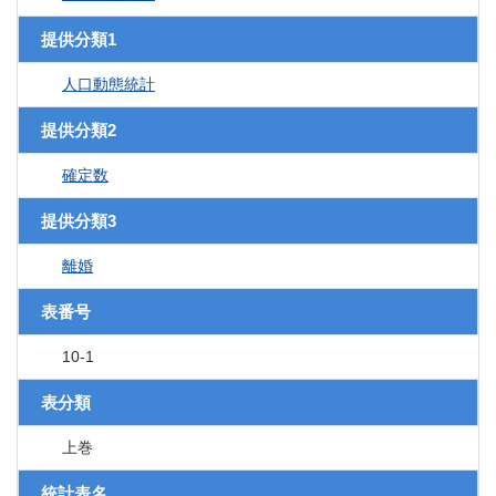
提供分類1
人口動態統計
提供分類2
確定数
提供分類3
離婚
表番号
10-1
表分類
上巻
統計表名