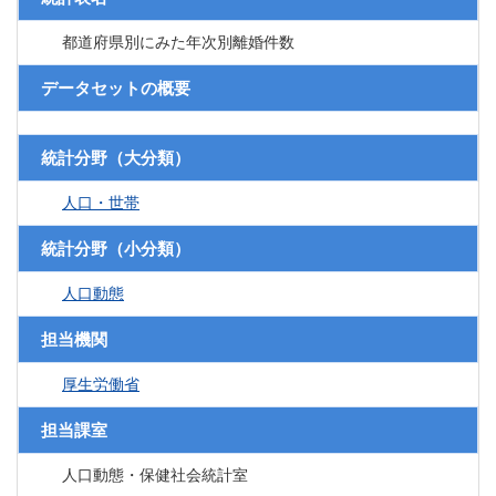
都道府県別にみた年次別離婚件数
データセットの概要
統計分野（大分類）
人口・世帯
統計分野（小分類）
人口動態
担当機関
厚生労働省
担当課室
人口動態・保健社会統計室