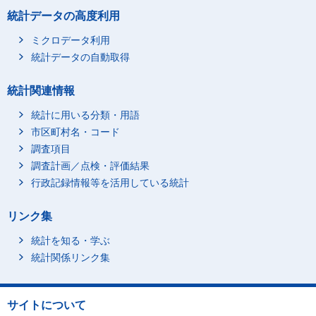
統計データの高度利用
ミクロデータ利用
統計データの自動取得
統計関連情報
統計に用いる分類・用語
市区町村名・コード
調査項目
調査計画／点検・評価結果
行政記録情報等を活用している統計
リンク集
統計を知る・学ぶ
統計関係リンク集
サイトについて