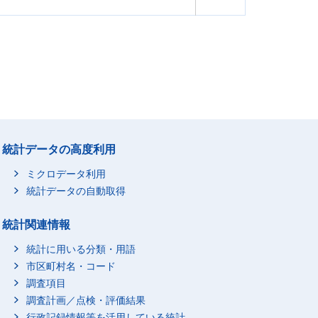
統計データの高度利用
ミクロデータ利用
統計データの自動取得
統計関連情報
統計に用いる分類・用語
市区町村名・コード
調査項目
調査計画／点検・評価結果
行政記録情報等を活用している統計