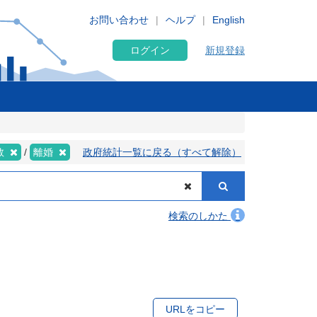
お問い合わせ
ヘルプ
English
ログイン
新規登録
数
離婚
政府統計一覧に戻る（すべて解除）
検索のしかた
URLをコピー