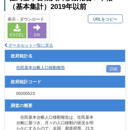
（基本集計）2019年以前
表示・ダウンロード
URLをコピー
EXCEL
DB
データセット一覧に戻る
政府統計名
住民基本台帳人口移動報告
詳細
政府統計コード
00200523
調査の概要
住民基本台帳人口移動報告は、住民基本
台帳に基づき、月々の人口移動の状況を明
らかにするもので、全国、都道府県、21大