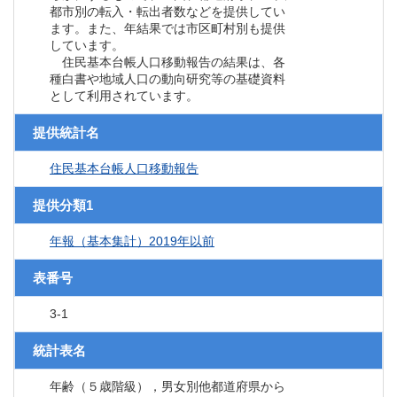
都市別の転入・転出者数などを提供してい
ます。また、年結果では市区町村別も提供
しています。
住民基本台帳人口移動報告の結果は、各
種白書や地域人口の動向研究等の基礎資料
として利用されています。
提供統計名
住民基本台帳人口移動報告
提供分類1
年報（基本集計）2019年以前
表番号
3-1
統計表名
年齢（５歳階級），男女別他都道府県から