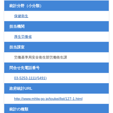
統計分野（小分類）
保健衛生
担当機関
厚生労働省
担当課室
労働基準局安全衛生部労働衛生課
問合せ先電話番号
03-5253-1111(5491)
政府統計URL
http://www.mhlw.go.jp/toukei/list/127-1.html
統計の種類