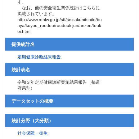
す。
なお、他の安全衛生関係統計はこちらに
掲載されています。
http://www.mhlw.go.jp/stf/seisakunitsuite/bu
nya/koyou_roudou/roudoukijun/anzen/touk
ei.html
提供統計名
定期健康診断結果報告
統計表名
令和３年定期健康診断実施結果報告（都道
府県別）
データセットの概要
統計分野（大分類）
社会保障・衛生