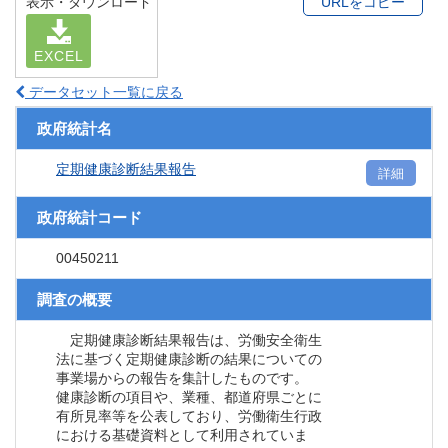
表示・ダウンロード
URLをコピー
EXCEL
データセット一覧に戻る
政府統計名
定期健康診断結果報告
詳細
政府統計コード
00450211
調査の概要
定期健康診断結果報告は、労働安全衛生
法に基づく定期健康診断の結果についての
事業場からの報告を集計したものです。
健康診断の項目や、業種、都道府県ごとに
有所見率等を公表しており、労働衛生行政
における基礎資料として利用されていま