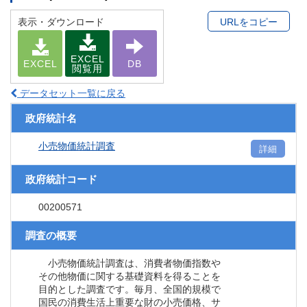
表示・ダウンロード
URLをコピー
EXCEL
EXCEL
DB
閲覧用
データセット一覧に戻る
政府統計名
小売物価統計調査
詳細
政府統計コード
00200571
調査の概要
小売物価統計調査は、消費者物価指数や
その他物価に関する基礎資料を得ることを
目的とした調査です。毎月、全国的規模で
国民の消費生活上重要な財の小売価格、サ