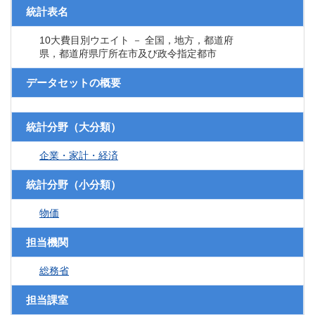
統計表名
10大費目別ウエイト － 全国，地方，都道府
県，都道府県庁所在市及び政令指定都市
データセットの概要
統計分野（大分類）
企業・家計・経済
統計分野（小分類）
物価
担当機関
総務省
担当課室