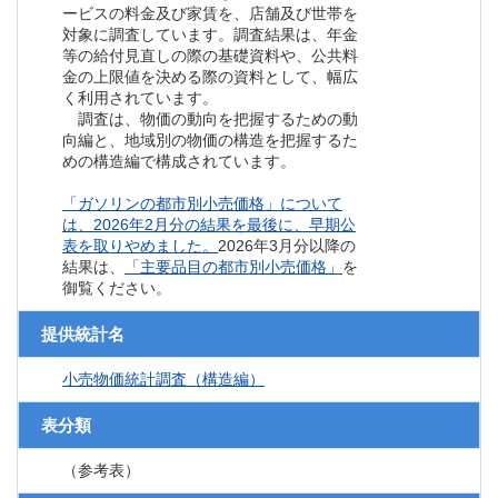
ービスの料金及び家賃を、店舗及び世帯を
対象に調査しています。調査結果は、年金
等の給付見直しの際の基礎資料や、公共料
金の上限値を決める際の資料として、幅広
く利用されています。
調査は、物価の動向を把握するための動
向編と、地域別の物価の構造を把握するた
めの構造編で構成されています。
「ガソリンの都市別小売価格」について
は、2026年2月分の結果を最後に、早期公
表を取りやめました。
2026年3月分以降の
結果は、
「主要品目の都市別小売価格」
を
御覧ください。
提供統計名
小売物価統計調査（構造編）
表分類
（参考表）