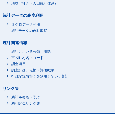
地域（社会・人口統計体系）
統計データの高度利用
ミクロデータ利用
統計データの自動取得
統計関連情報
統計に用いる分類・用語
市区町村名・コード
調査項目
調査計画／点検・評価結果
行政記録情報等を活用している統計
リンク集
統計を知る・学ぶ
統計関係リンク集