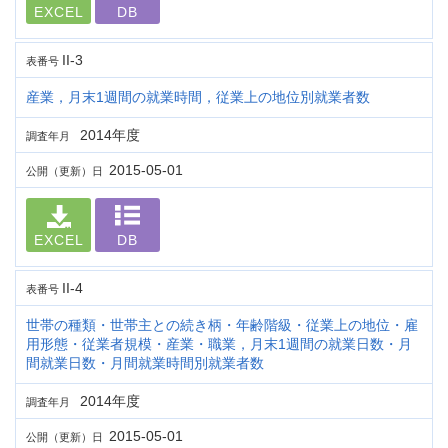
EXCEL
DB
II-3
表番号
産業，月末1週間の就業時間，従業上の地位別就業者数
2014年度
調査年月
2015-05-01
公開（更新）日
EXCEL
DB
II-4
表番号
世帯の種類・世帯主との続き柄・年齢階級・従業上の地位・雇
用形態・従業者規模・産業・職業，月末1週間の就業日数・月
間就業日数・月間就業時間別就業者数
2014年度
調査年月
2015-05-01
公開（更新）日