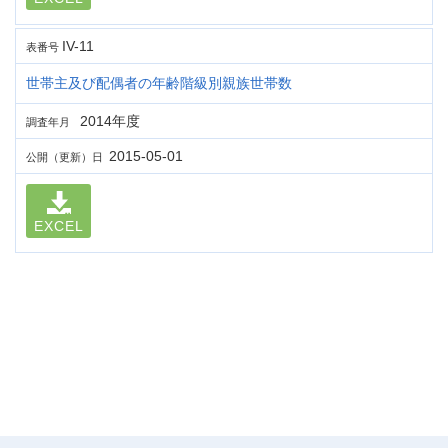
IV-11
表番号
世帯主及び配偶者の年齢階級別親族世帯数
2014年度
調査年月
2015-05-01
公開（更新）日
EXCEL