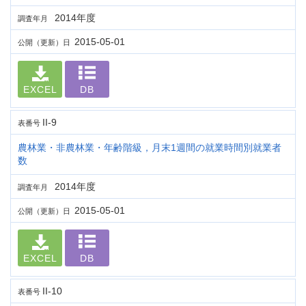
2014年度
調査年月
2015-05-01
公開（更新）日
EXCEL
DB
II-9
表番号
農林業・非農林業・年齢階級，月末1週間の就業時間別就業者
数
2014年度
調査年月
2015-05-01
公開（更新）日
EXCEL
DB
II-10
表番号