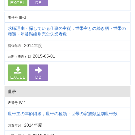
EXCEL
DB
III-3
表番号
求職理由・探している仕事の主従，世帯主との続き柄・世帯の
種類・年齢階級別完全失業者数
2014年度
調査年月
2015-05-01
公開（更新）日
EXCEL
DB
世帯
IV-1
表番号
世帯主の年齢階級，世帯の種類・世帯の家族類型別世帯数
2014年度
調査年月