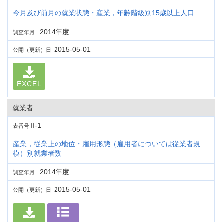
今月及び前月の就業状態・産業，年齢階級別15歳以上人口
2014年度
調査年月
2015-05-01
公開（更新）日
EXCEL
就業者
II-1
表番号
産業，従業上の地位・雇用形態（雇用者については従業者規
模）別就業者数
2014年度
調査年月
2015-05-01
公開（更新）日