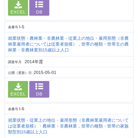
EXCEL
DB
I-5
表番号
就業状態・農林業・非農林業・従業上の地位・雇用形態（非農
林業雇用者については従業者規模），世帯の種類・世帯主の農
林業・非農林業別15歳以上人口
2014年度
調査年月
2015-05-01
公開（更新）日
EXCEL
DB
I-6
表番号
就業状態・従業上の地位・雇用形態（非農林業雇用者について
は従業者規模）・農林業・非農林業，世帯の種類・世帯の家族
類型別15歳以上人口