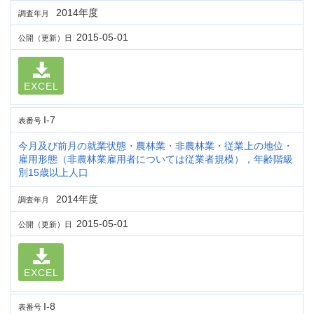
2014年度
調査年月
2015-05-01
公開（更新）日
EXCEL
I-7
表番号
今月及び前月の就業状態・農林業・非農林業・従業上の地位・
雇用形態（非農林業雇用者については従業者規模），年齢階級
別15歳以上人口
2014年度
調査年月
2015-05-01
公開（更新）日
EXCEL
I-8
表番号