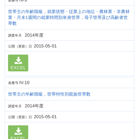
IV-9
表番号
世帯主の年齢階級，就業状態・従業上の地位・農林業・非農林
業・月末1週間の就業時間別単身世帯，母子世帯及び高齢者世
帯数
2014年度
調査年月
2015-05-01
公開（更新）日
EXCEL
IV-10
表番号
世帯主の年齢階級，世帯特性別親族世帯数
2014年度
調査年月
2015-05-01
公開（更新）日
EXCEL