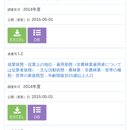
2014年度
調査年月
2015-05-01
公開（更新）日
EXCEL
DB
I-2
表番号
就業状態・従業上の地位・雇用形態（非農林業雇用者について
は従業者規模）・主な活動状態・農林業・非農林業・世帯の種
類・世帯の家族類型，年齢階級別15歳以上人口
2014年度
調査年月
2015-05-01
公開（更新）日
EXCEL
DB