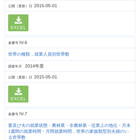
2015-05-01
公開（更新）日
EXCEL
IV-6
表番号
世帯の種類，就業人員別世帯数
2014年度
調査年月
2015-05-01
公開（更新）日
EXCEL
IV-7
表番号
妻及び夫の就業状態・農林業・非農林業・従業上の地位・月末
1週間の就業時間・月間就業時間，世帯の家族類型別夫婦のい
る世帯数