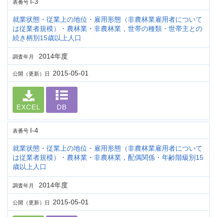
I-3
表番号
就業状態・従業上の地位・雇用形態（非農林業雇用者について
は従業者規模）・農林業・非農林業，世帯の種類・世帯主との
続き柄別15歳以上人口
2014年度
調査年月
2015-05-01
公開（更新）日
EXCEL
DB
I-4
表番号
就業状態・従業上の地位・雇用形態（非農林業雇用者について
は従業者規模）・農林業・非農林業，配偶関係・年齢階級別15
歳以上人口
2014年度
調査年月
2015-05-01
公開（更新）日