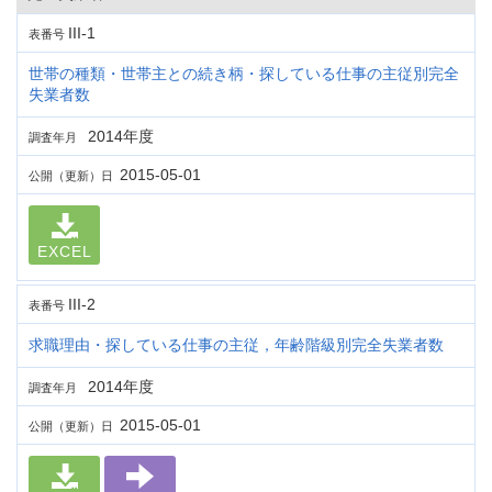
III-1
表番号
世帯の種類・世帯主との続き柄・探している仕事の主従別完全
失業者数
2014年度
調査年月
2015-05-01
公開（更新）日
EXCEL
III-2
表番号
求職理由・探している仕事の主従，年齢階級別完全失業者数
2014年度
調査年月
2015-05-01
公開（更新）日