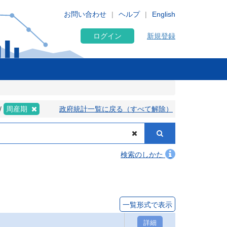
お問い合わせ
ヘルプ
English
ログイン
新規登録
周産期
政府統計一覧に戻る（すべて解除）
検索のしかた
一覧形式で表示
詳細