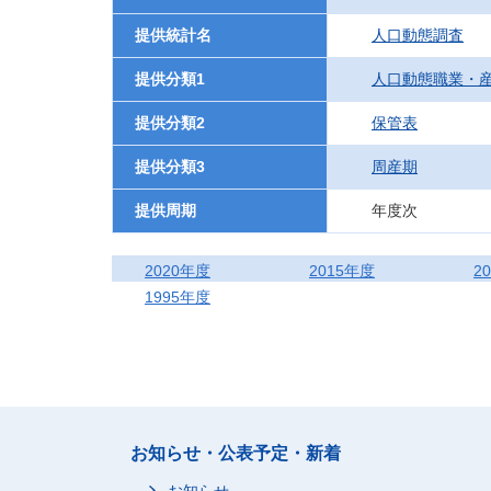
提供統計名
人口動態調査
提供分類1
人口動態職業・
提供分類2
保管表
提供分類3
周産期
提供周期
年度次
2020年度
2015年度
2
1995年度
お知らせ・公表予定・新着