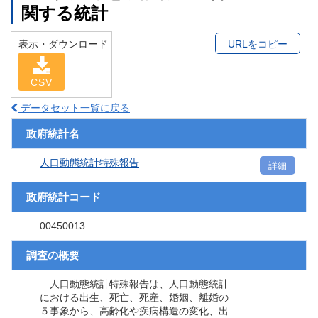
関する統計
表示・ダウンロード
URLをコピー
CSV
データセット一覧に戻る
政府統計名
人口動態統計特殊報告
詳細
政府統計コード
00450013
調査の概要
人口動態統計特殊報告は、人口動態統計
における出生、死亡、死産、婚姻、離婚の
５事象から、高齢化や疾病構造の変化、出