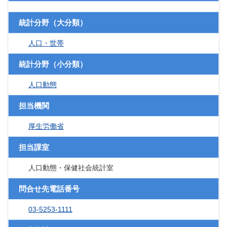
統計分野（大分類）
人口・世帯
統計分野（小分類）
人口動態
担当機関
厚生労働省
担当課室
人口動態・保健社会統計室
問合せ先電話番号
03-5253-1111