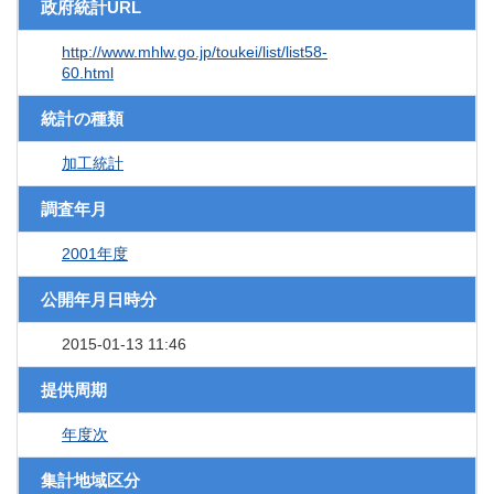
政府統計URL
http://www.mhlw.go.jp/toukei/list/list58-
60.html
統計の種類
加工統計
調査年月
2001年度
公開年月日時分
2015-01-13 11:46
提供周期
年度次
集計地域区分