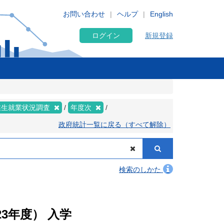
お問い合わせ
ヘルプ
English
ログイン
新規登録
業生就業状況調査
年度次
政府統計一覧に戻る（すべて解除）
検索のしかた
3年度） 入学