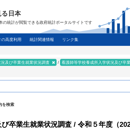
見る日本
は、日本の統計が閲覧できる政府統計ポータルサイトです
タの高度利用
統計関連情報
リンク集
状況及び卒業生就業状況調査
看護師等学校養成所入学状況及び卒
内を検索
卒業生就業状況調査 / 令和５年度（202