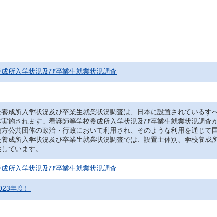
養成所入学状況及び卒業生就業状況調査
養成所入学状況及び卒業生就業状況調査は、日本に設置されているすべ
年実施されます。看護師等学校養成所入学状況及び卒業生就業状況調査
地方公共団体の政治・行政において利用され、そのような利用を通じて
養成所入学状況及び卒業生就業状況調査では、設置主体別、学校養成所
供しています。
養成所入学状況及び卒業生就業状況調査
023年度）