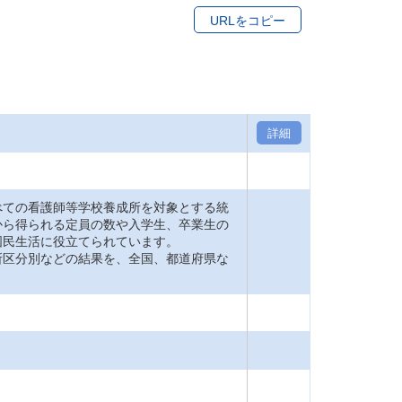
URLをコピー
詳細
ての看護師等学校養成所を対象とする統
から得られる定員の数や入学生、卒業生の
国民生活に役立てられています。
区分別などの結果を、全国、都道府県な