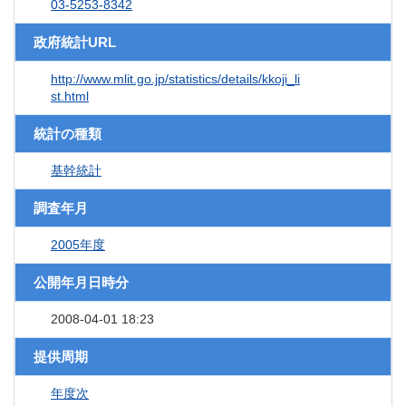
03-5253-8342
政府統計URL
http://www.mlit.go.jp/statistics/details/kkoji_li
st.html
統計の種類
基幹統計
調査年月
2005年度
公開年月日時分
2008-04-01 18:23
提供周期
年度次