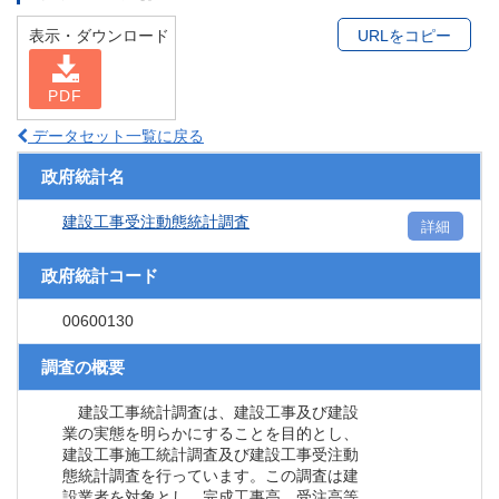
表示・ダウンロード
URLをコピー
PDF
データセット一覧に戻る
政府統計名
建設工事受注動態統計調査
詳細
政府統計コード
00600130
調査の概要
建設工事統計調査は、建設工事及び建設
業の実態を明らかにすることを目的とし、
建設工事施工統計調査及び建設工事受注動
態統計調査を行っています。この調査は建
設業者を対象とし、完成工事高、受注高等