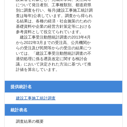
について発注者別、工事種類別、都道府県
別に調査を行い、毎月(建設工事施工統計調
査は毎年)公表しています。調査から得られ
る結果は、各種の経済・社会施策のための
基礎資料や企業の経営方針策定等における
参考資料として役立てられています。
建設工事受注動態統計調査の2013年4月
から2022年3月までの受注高、公共機関か
らの受注及び民間等からの受注の結果につ
いては、「建設工事受注動態統計調査の不
適切処理に係る遡及改定に関する検討会
議」において決定された方法に基づいて推
計値を算出しています。
提供統計名
建設工事施工統計調査
統計表名
調査結果の概要