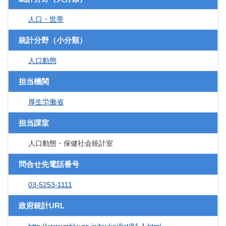
人口・世帯
統計分野（小分類）
人口動態
担当機関
厚生労働省
担当課室
人口動態・保健社会統計室
問合せ先電話番号
03-5253-1111
政府統計URL