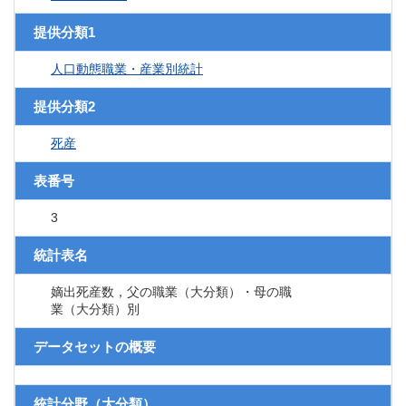
提供分類1
人口動態職業・産業別統計
提供分類2
死産
表番号
3
統計表名
嫡出死産数，父の職業（大分類）・母の職
業（大分類）別
データセットの概要
統計分野（大分類）