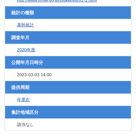
http://www.mhlw.go.jp/toukei/list/81-1.html
統計の種類
基幹統計
調査年月
2020年度
公開年月日時分
2023-03-03 14:00
提供周期
年度次
集計地域区分
該当なし