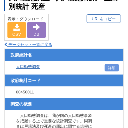
別統計 死産
表示・ダウンロード
URLをコピー
CSV
DB
データセット一覧に戻る
政府統計名
人口動態調査
詳細
政府統計コード
00450011
調査の概要
人口動態調査は、我が国の人口動態事象
を把握する上で重要な統計調査です。同調
査は戸籍法及び死産の届出に関する規程に