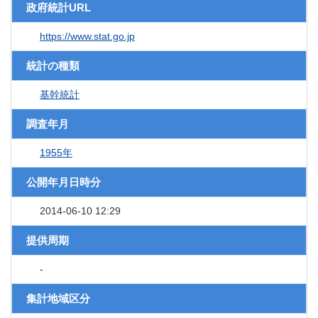
政府統計URL
https://www.stat.go.jp
統計の種類
基幹統計
調査年月
1955年
公開年月日時分
2014-06-10 12:29
提供周期
-
集計地域区分