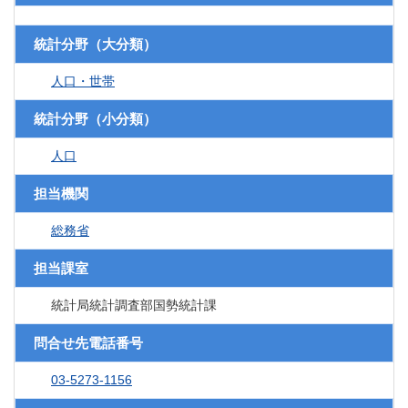
統計分野（大分類）
人口・世帯
統計分野（小分類）
人口
担当機関
総務省
担当課室
統計局統計調査部国勢統計課
問合せ先電話番号
03-5273-1156