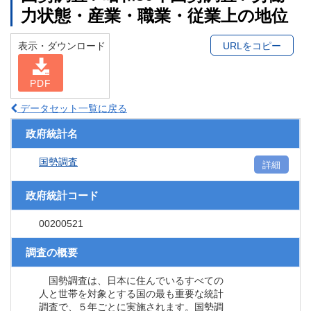
力状態・産業・職業・従業上の地位
表示・ダウンロード
URLをコピー
PDF
データセット一覧に戻る
政府統計名
国勢調査
詳細
政府統計コード
00200521
調査の概要
国勢調査は、日本に住んでいるすべての
人と世帯を対象とする国の最も重要な統計
調査で、５年ごとに実施されます。国勢調