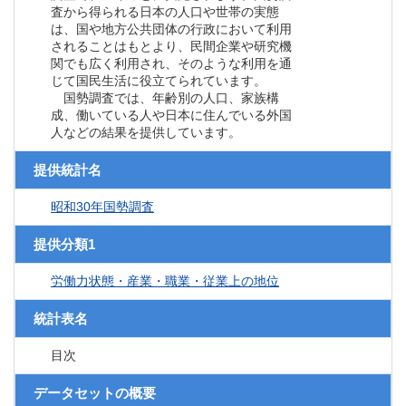
査から得られる日本の人口や世帯の実態
は、国や地方公共団体の行政において利用
されることはもとより、民間企業や研究機
関でも広く利用され、そのような利用を通
じて国民生活に役立てられています。
国勢調査では、年齢別の人口、家族構
成、働いている人や日本に住んでいる外国
人などの結果を提供しています。
提供統計名
昭和30年国勢調査
提供分類1
労働力状態・産業・職業・従業上の地位
統計表名
目次
データセットの概要