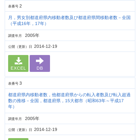
2
表番号
月，男女別都道府県内移動者数及び都道府県間移動者数－全国
（平成16年，17年）
2005年
調査年月
2014-12-19
公開（更新）日
EXCEL
DB
3
表番号
都道府県内移動者数，他都道府県からの転入者数及び転入超過
数の推移－全国，都道府県，15大都市（昭和63年～平成17
年）
2005年
調査年月
2014-12-19
公開（更新）日