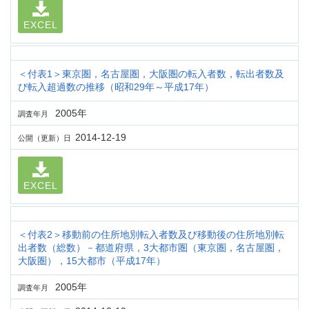
EXCEL
＜付表1＞東京圏，名古屋圏，大阪圏の転入者数，転出者数及
び転入超過数の推移（昭和29年～平成17年）
2005年
調査年月
2014-12-19
公開（更新）日
EXCEL
＜付表2＞移動前の住所地別転入者数及び移動後の住所地別転
出者数（総数）－都道府県，3大都市圏（東京圏，名古屋圏，
大阪圏），15大都市（平成17年）
2005年
調査年月