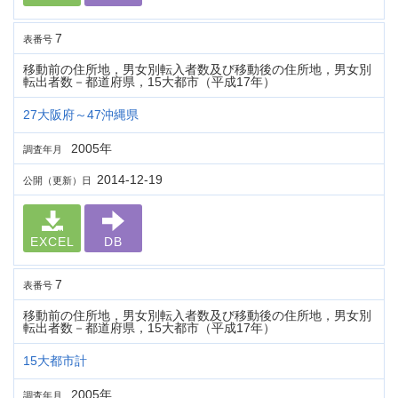
7
表番号
移動前の住所地，男女別転入者数及び移動後の住所地，男女別
転出者数－都道府県，15大都市（平成17年）
27大阪府～47沖縄県
2005年
調査年月
2014-12-19
公開（更新）日
EXCEL
DB
7
表番号
移動前の住所地，男女別転入者数及び移動後の住所地，男女別
転出者数－都道府県，15大都市（平成17年）
15大都市計
2005年
調査年月