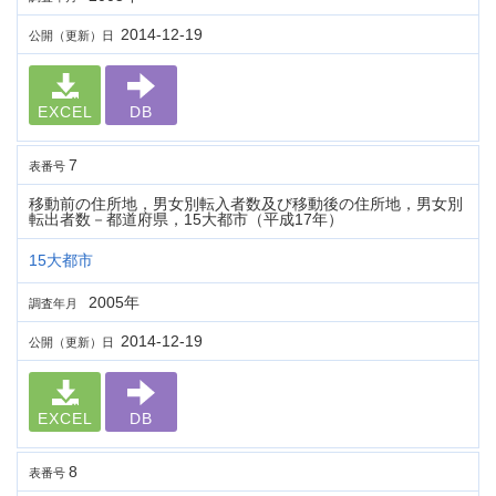
2014-12-19
公開（更新）日
EXCEL
DB
7
表番号
移動前の住所地，男女別転入者数及び移動後の住所地，男女別
転出者数－都道府県，15大都市（平成17年）
15大都市
2005年
調査年月
2014-12-19
公開（更新）日
EXCEL
DB
8
表番号