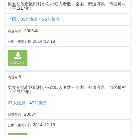
男女別他市区町村からの転入者数－全国，都道府県，市区町村
（平成17年）
全国，01北海道～26京都府
2005年
調査年月
2014-12-19
公開（更新）日
EXCEL
8
表番号
男女別他市区町村からの転入者数－全国，都道府県，市区町村
（平成17年）
27大阪府～47沖縄県
2005年
調査年月
2014-12-19
公開（更新）日