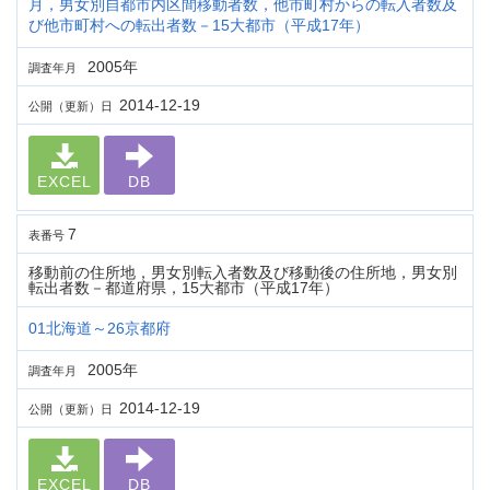
月，男女別自都市内区間移動者数，他市町村からの転入者数及
び他市町村への転出者数－15大都市（平成17年）
2005年
調査年月
2014-12-19
公開（更新）日
EXCEL
DB
7
表番号
移動前の住所地，男女別転入者数及び移動後の住所地，男女別
転出者数－都道府県，15大都市（平成17年）
01北海道～26京都府
2005年
調査年月
2014-12-19
公開（更新）日
EXCEL
DB