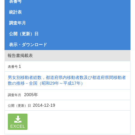
表番号
統計表
調査年月
公開（更新）日
表示・ダウンロード
報告書掲載表
1
表番号
男女別移動者総数，都道府県内移動者数及び都道府県間移動者
数の推移－全国（昭和29年～平成17年）
2005年
調査年月
2014-12-19
公開（更新）日
EXCEL