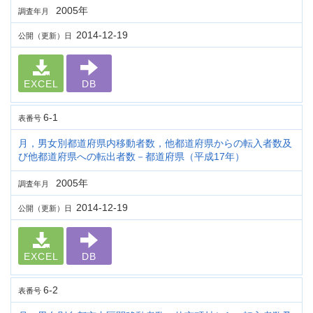
2005年
調査年月
2014-12-19
公開（更新）日
EXCEL
DB
6-1
表番号
月，男女別都道府県内移動者数，他都道府県からの転入者数及
び他都道府県への転出者数－都道府県（平成17年）
2005年
調査年月
2014-12-19
公開（更新）日
EXCEL
DB
6-2
表番号