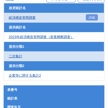
政府統計名
経済構造実態調査
詳細
提供統計名
2023年経済構造実態調査（産業横断調査）
提供分類1
二次集計
提供分類2
企業等に関する集計2
表番号
統計表
調査年月