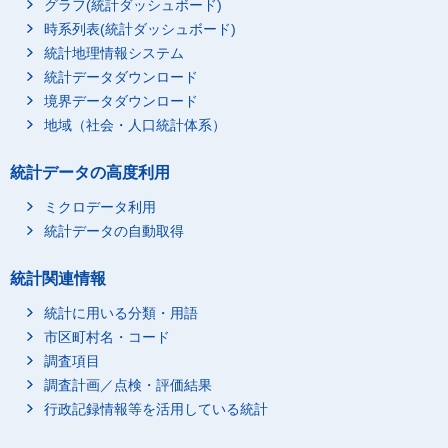
グラフ(統計ダッシュボード)
時系列表(統計ダッシュボード)
統計地理情報システム
統計データダウンロード
境界データダウンロード
地域（社会・人口統計体系）
統計データの高度利用
ミクロデータ利用
統計データの自動取得
統計関連情報
統計に用いる分類・用語
市区町村名・コード
調査項目
調査計画／点検・評価結果
行政記録情報等を活用している統計