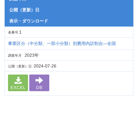
公開（更新）日
表示・ダウンロード
1
表番号
事業区分（中分類、一部小分類）別費用内訳割合―全国
2023年
調査年月
2024-07-26
公開（更新）日
EXCEL
DB