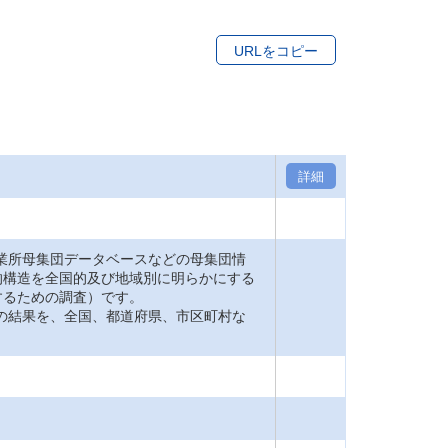
URLをコピー
詳細
業所母集団データベースなどの母集団情
的構造を全国的及び地域別に明らかにする
するための調査）です。
の結果を、全国、都道府県、市区町村な