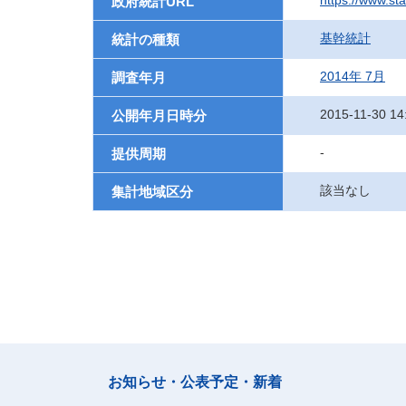
https://www.st
政府統計URL
基幹統計
統計の種類
2014年 7月
調査年月
2015-11-30 14
公開年月日時分
-
提供周期
該当なし
集計地域区分
お知らせ・公表予定・新着