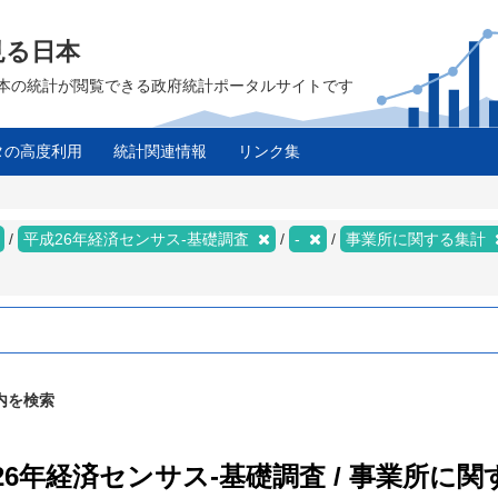
見る日本
は、日本の統計が閲覧できる政府統計ポータルサイトです
タの高度利用
統計関連情報
リンク集
平成26年経済センサス‐基礎調査
-
事業所に関する集計
内を検索
26年経済センサス‐基礎調査 / 事業所に関