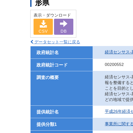
形県
表示・ダウンロード
CSV
DB
データセット一覧に戻る
経済センサス‐
政府統計名
00200552
政府統計コード
経済センサス
調査の概要
報を整備する
ことを目的と
経済センサス
どの地域で提
平成26年経済
提供統計名
事業所に関す
提供分類1