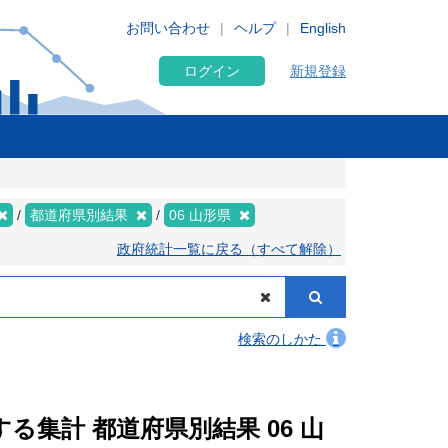
お問い合わせ
ヘルプ
English
ログイン
新規登録
都道府県別結果
06 山形県
政府統計一覧に戻る（すべて解除）
検索のしかた
する集計 都道府県別結果 06 山