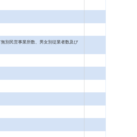
有無別民営事業所数、男女別従業者数及び