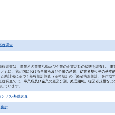
基礎調査
‐基礎調査は、事業所の事業活動及び企業の企業活動の状態を調査し、事
とともに、我が国における事業所及び企業の産業、従業者規模等の基本
した統計法に基づく基幹統計調査（基幹統計の「経済構造統計」を作成
‐基礎調査では、事業所及び企業の産業分類、経営組織、従業者規模など
供しています。
センサス‐基礎調査
る集計