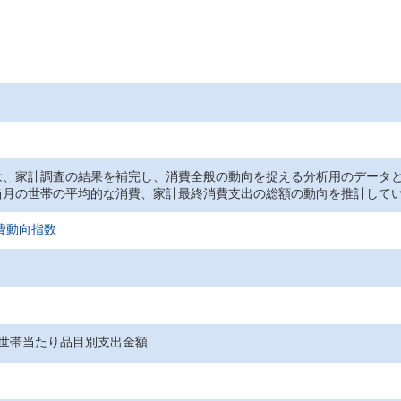
は、家計調査の結果を補完し、消費全般の動向を捉える分析用のデータ
当月の世帯の平均的な消費、家計最終消費支出の総額の動向を推計して
消費動向指数
1世帯当たり品目別支出金額