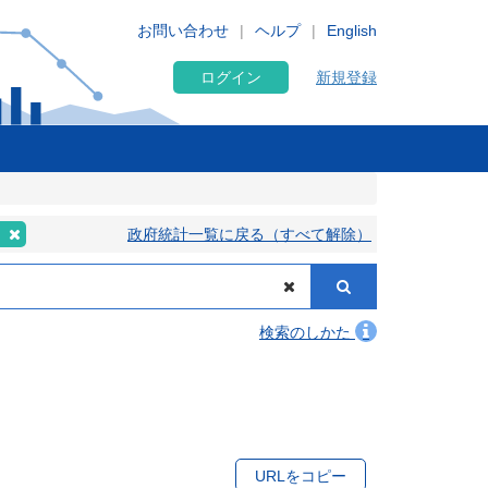
お問い合わせ
ヘルプ
English
ログイン
新規登録
表
政府統計一覧に戻る（すべて解除）
検索のしかた
URLをコピー