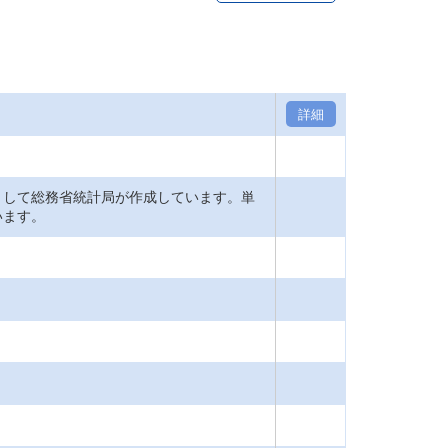
詳細
として総務省統計局が作成しています。単
います。