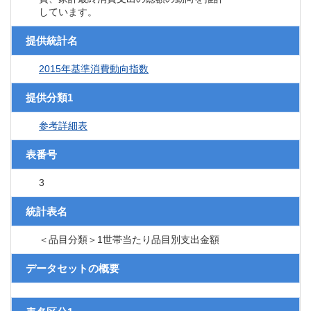
しています。
提供統計名
2015年基準消費動向指数
提供分類1
参考詳細表
表番号
3
統計表名
＜品目分類＞1世帯当たり品目別支出金額
データセットの概要