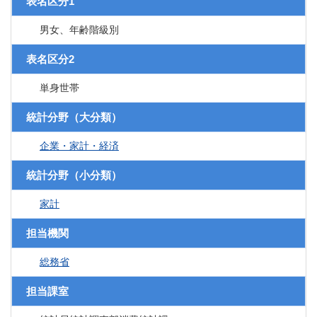
表名区分1
男女、年齢階級別
表名区分2
単身世帯
統計分野（大分類）
企業・家計・経済
統計分野（小分類）
家計
担当機関
総務省
担当課室