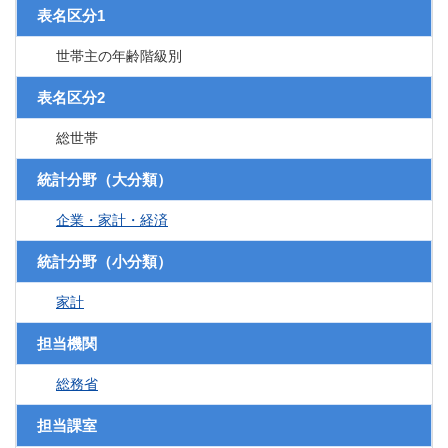
表名区分1
世帯主の年齢階級別
表名区分2
総世帯
統計分野（大分類）
企業・家計・経済
統計分野（小分類）
家計
担当機関
総務省
担当課室