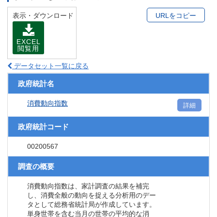
表示・ダウンロード
URLをコピー
EXCEL
閲覧用
データセット一覧に戻る
政府統計名
消費動向指数
詳細
政府統計コード
00200567
調査の概要
消費動向指数は、家計調査の結果を補完
し、消費全般の動向を捉える分析用のデー
タとして総務省統計局が作成しています。
単身世帯を含む当月の世帯の平均的な消