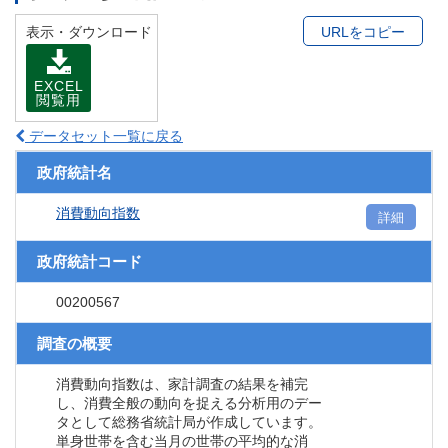
表示・ダウンロード
URLをコピー
EXCEL
閲覧用
データセット一覧に戻る
政府統計名
消費動向指数
詳細
政府統計コード
00200567
調査の概要
消費動向指数は、家計調査の結果を補完
し、消費全般の動向を捉える分析用のデー
タとして総務省統計局が作成しています。
単身世帯を含む当月の世帯の平均的な消