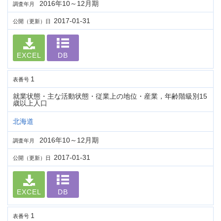
2016年10～12月期
調査年月
2017-01-31
公開（更新）日
EXCEL
DB
1
表番号
就業状態・主な活動状態・従業上の地位・産業，年齢階級別15
歳以上人口
北海道
2016年10～12月期
調査年月
2017-01-31
公開（更新）日
EXCEL
DB
1
表番号