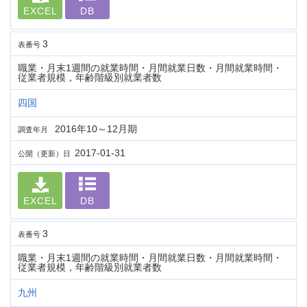
EXCEL
DB
3
表番号
職業・月末1週間の就業時間・月間就業日数・月間就業時間・
従業者規模，年齢階級別就業者数
四国
2016年10～12月期
調査年月
2017-01-31
公開（更新）日
EXCEL
DB
3
表番号
職業・月末1週間の就業時間・月間就業日数・月間就業時間・
従業者規模，年齢階級別就業者数
九州