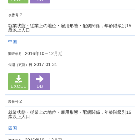
2
表番号
就業状態・従業上の地位・雇用形態・配偶関係，年齢階級別15
歳以上人口
中国
2016年10～12月期
調査年月
2017-01-31
公開（更新）日
EXCEL
DB
2
表番号
就業状態・従業上の地位・雇用形態・配偶関係，年齢階級別15
歳以上人口
四国