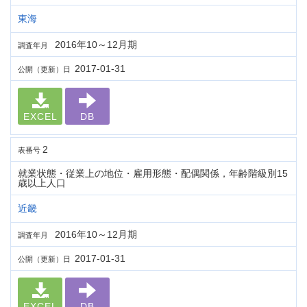
東海
2016年10～12月期
調査年月
2017-01-31
公開（更新）日
EXCEL
DB
2
表番号
就業状態・従業上の地位・雇用形態・配偶関係，年齢階級別15
歳以上人口
近畿
2016年10～12月期
調査年月
2017-01-31
公開（更新）日
EXCEL
DB