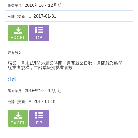
2016年10～12月期
調査年月
2017-01-31
公開（更新）日
EXCEL
DB
3
表番号
職業・月末1週間の就業時間・月間就業日数・月間就業時間・
従業者規模，年齢階級別就業者数
沖縄
2016年10～12月期
調査年月
2017-01-31
公開（更新）日
EXCEL
DB