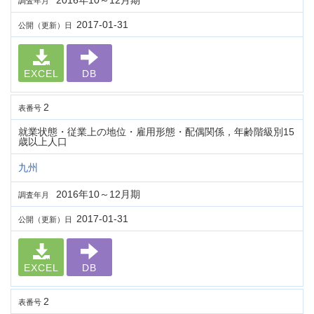
2016年10～12月期
調査年月
2017-01-31
公開（更新）日
EXCEL
DB
2
表番号
就業状態・従業上の地位・雇用形態・配偶関係，年齢階級別15
歳以上人口
九州
2016年10～12月期
調査年月
2017-01-31
公開（更新）日
EXCEL
DB
2
表番号