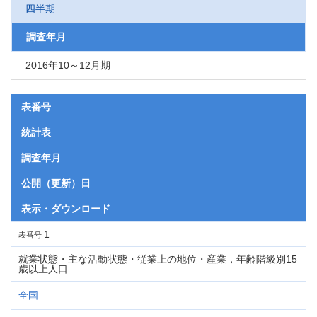
四半期
調査年月
2016年10～12月期
表番号
統計表
調査年月
公開（更新）日
表示・ダウンロード
1
表番号
就業状態・主な活動状態・従業上の地位・産業，年齢階級別15
歳以上人口
全国