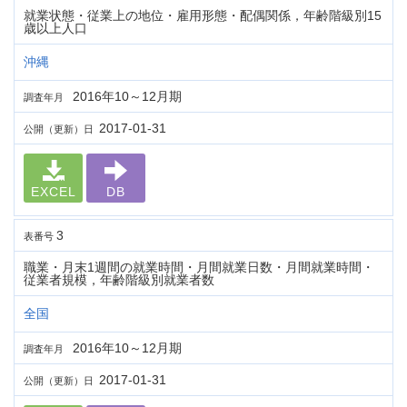
就業状態・従業上の地位・雇用形態・配偶関係，年齢階級別15
歳以上人口
沖縄
2016年10～12月期
調査年月
2017-01-31
公開（更新）日
EXCEL
DB
3
表番号
職業・月末1週間の就業時間・月間就業日数・月間就業時間・
従業者規模，年齢階級別就業者数
全国
2016年10～12月期
調査年月
2017-01-31
公開（更新）日