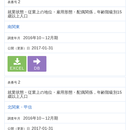
2
表番号
就業状態・従業上の地位・雇用形態・配偶関係，年齢階級別15
歳以上人口
南関東
2016年10～12月期
調査年月
2017-01-31
公開（更新）日
EXCEL
DB
2
表番号
就業状態・従業上の地位・雇用形態・配偶関係，年齢階級別15
歳以上人口
北関東・甲信
2016年10～12月期
調査年月
2017-01-31
公開（更新）日