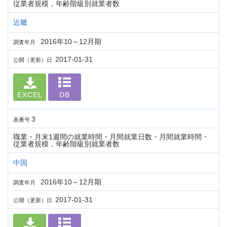
従業者規模，年齢階級別就業者数
近畿
2016年10～12月期
調査年月
2017-01-31
公開（更新）日
EXCEL
DB
3
表番号
職業・月末1週間の就業時間・月間就業日数・月間就業時間・
従業者規模，年齢階級別就業者数
中国
2016年10～12月期
調査年月
2017-01-31
公開（更新）日