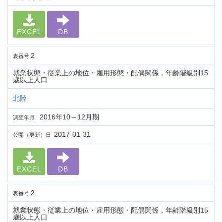
EXCEL
DB
2
表番号
就業状態・従業上の地位・雇用形態・配偶関係，年齢階級別15
歳以上人口
北陸
2016年10～12月期
調査年月
2017-01-31
公開（更新）日
EXCEL
DB
2
表番号
就業状態・従業上の地位・雇用形態・配偶関係，年齢階級別15
歳以上人口