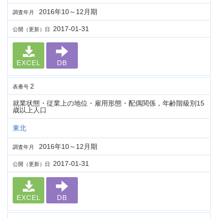
2016年10～12月期
調査年月
2017-01-31
公開（更新）日
EXCEL
DB
2
表番号
就業状態・従業上の地位・雇用形態・配偶関係，年齢階級別15
歳以上人口
東北
2016年10～12月期
調査年月
2017-01-31
公開（更新）日
EXCEL
DB