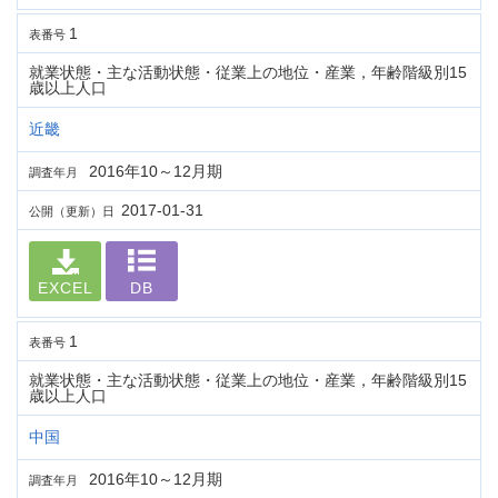
1
表番号
就業状態・主な活動状態・従業上の地位・産業，年齢階級別15
歳以上人口
近畿
2016年10～12月期
調査年月
2017-01-31
公開（更新）日
EXCEL
DB
1
表番号
就業状態・主な活動状態・従業上の地位・産業，年齢階級別15
歳以上人口
中国
2016年10～12月期
調査年月