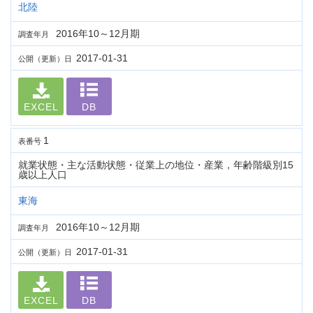
北陸
2016年10～12月期
調査年月
2017-01-31
公開（更新）日
EXCEL
DB
1
表番号
就業状態・主な活動状態・従業上の地位・産業，年齢階級別15
歳以上人口
東海
2016年10～12月期
調査年月
2017-01-31
公開（更新）日
EXCEL
DB