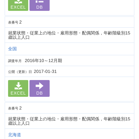
EXCEL
DB
2
表番号
就業状態・従業上の地位・雇用形態・配偶関係，年齢階級別15
歳以上人口
全国
2016年10～12月期
調査年月
2017-01-31
公開（更新）日
EXCEL
DB
2
表番号
就業状態・従業上の地位・雇用形態・配偶関係，年齢階級別15
歳以上人口
北海道