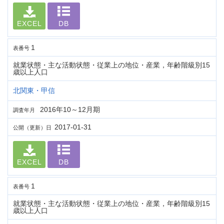
EXCEL
DB
1
表番号
就業状態・主な活動状態・従業上の地位・産業，年齢階級別15
歳以上人口
北関東・甲信
2016年10～12月期
調査年月
2017-01-31
公開（更新）日
EXCEL
DB
1
表番号
就業状態・主な活動状態・従業上の地位・産業，年齢階級別15
歳以上人口