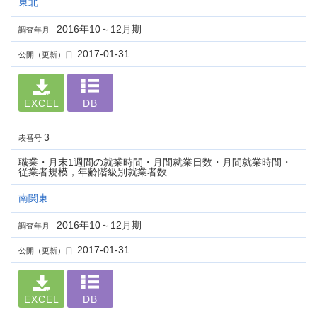
東北
2016年10～12月期
調査年月
2017-01-31
公開（更新）日
EXCEL
DB
3
表番号
職業・月末1週間の就業時間・月間就業日数・月間就業時間・
従業者規模，年齢階級別就業者数
南関東
2016年10～12月期
調査年月
2017-01-31
公開（更新）日
EXCEL
DB