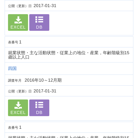
2017-01-31
公開（更新）日
EXCEL
DB
1
表番号
就業状態・主な活動状態・従業上の地位・産業，年齢階級別15
歳以上人口
四国
2016年10～12月期
調査年月
2017-01-31
公開（更新）日
EXCEL
DB
1
表番号