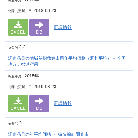
調査年月
2019-08-23
公開（更新）日
正誤情報
EXCEL
DB
2-2
表番号
調査品目の地域差指数算出用年平均価格（調和平均）－ 全国，
地方，都道府県
2015年
調査年月
2019-08-23
公開（更新）日
正誤情報
EXCEL
DB
3
表番号
調査品目の年平均価格 － 構造編88調査市