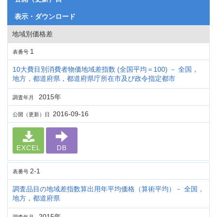
表示・ダウンロード
地域別価格差
1
表番号
10大費目別消費者物価地域差指数 (全国平均＝100) － 全国，
地方，都道府県，都道府県庁所在市及び政令指定都市
2015年
調査年月
2016-09-16
公開（更新）日
EXCEL
DB
2-1
表番号
調査品目の地域差指数算出用年平均価格（算術平均）－ 全国，
地方，都道府県
2015年