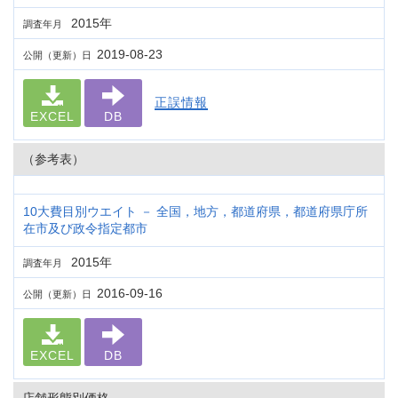
2015年
調査年月
2019-08-23
公開（更新）日
正誤情報
EXCEL
DB
（参考表）
10大費目別ウエイト － 全国，地方，都道府県，都道府県庁所
在市及び政令指定都市
2015年
調査年月
2016-09-16
公開（更新）日
EXCEL
DB