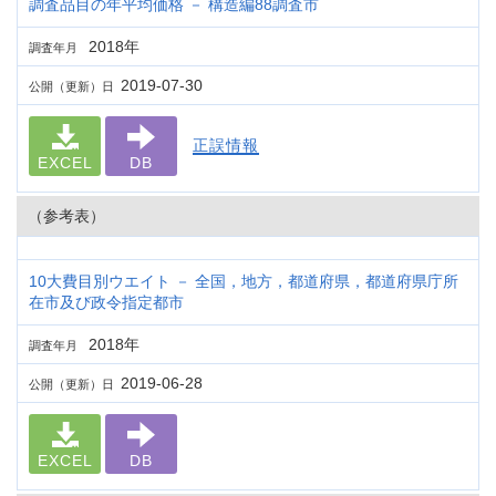
調査品目の年平均価格 － 構造編88調査市
2018年
調査年月
2019-07-30
公開（更新）日
正誤情報
EXCEL
DB
（参考表）
10大費目別ウエイト － 全国，地方，都道府県，都道府県庁所
在市及び政令指定都市
2018年
調査年月
2019-06-28
公開（更新）日
EXCEL
DB