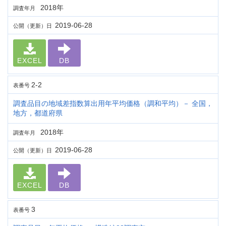
2018年
調査年月
2019-06-28
公開（更新）日
EXCEL
DB
2-2
表番号
調査品目の地域差指数算出用年平均価格（調和平均）－ 全国，
地方，都道府県
2018年
調査年月
2019-06-28
公開（更新）日
EXCEL
DB
3
表番号