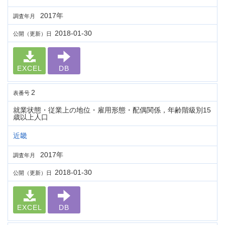
2017年
調査年月
2018-01-30
公開（更新）日
EXCEL
DB
2
表番号
就業状態・従業上の地位・雇用形態・配偶関係，年齢階級別15
歳以上人口
近畿
2017年
調査年月
2018-01-30
公開（更新）日
EXCEL
DB