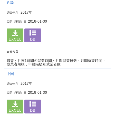
近畿
2017年
調査年月
2018-01-30
公開（更新）日
EXCEL
DB
3
表番号
職業・月末1週間の就業時間・月間就業日数・月間就業時間・
従業者規模，年齢階級別就業者数
中国
2017年
調査年月
2018-01-30
公開（更新）日
EXCEL
DB