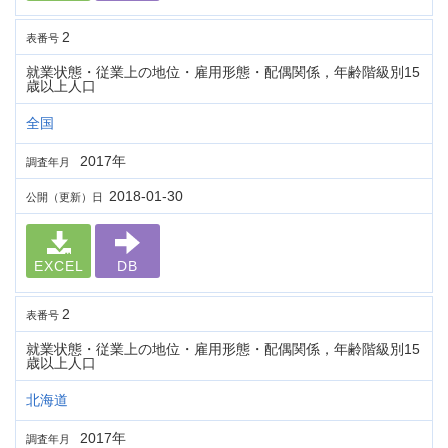
2
表番号
就業状態・従業上の地位・雇用形態・配偶関係，年齢階級別15
歳以上人口
全国
2017年
調査年月
2018-01-30
公開（更新）日
EXCEL
DB
2
表番号
就業状態・従業上の地位・雇用形態・配偶関係，年齢階級別15
歳以上人口
北海道
2017年
調査年月