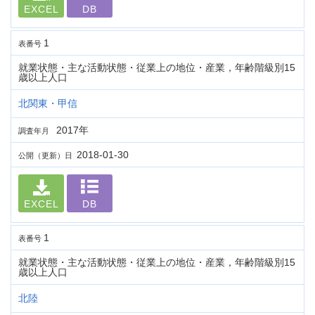
EXCEL
DB
1
表番号
就業状態・主な活動状態・従業上の地位・産業，年齢階級別15
歳以上人口
北関東・甲信
2017年
調査年月
2018-01-30
公開（更新）日
EXCEL
DB
1
表番号
就業状態・主な活動状態・従業上の地位・産業，年齢階級別15
歳以上人口
北陸