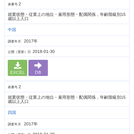
2
表番号
就業状態・従業上の地位・雇用形態・配偶関係，年齢階級別15
歳以上人口
中国
2017年
調査年月
2018-01-30
公開（更新）日
EXCEL
DB
2
表番号
就業状態・従業上の地位・雇用形態・配偶関係，年齢階級別15
歳以上人口
四国
2017年
調査年月