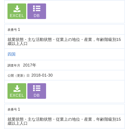
EXCEL
DB
1
表番号
就業状態・主な活動状態・従業上の地位・産業，年齢階級別15
歳以上人口
四国
2017年
調査年月
2018-01-30
公開（更新）日
EXCEL
DB
1
表番号
就業状態・主な活動状態・従業上の地位・産業，年齢階級別15
歳以上人口