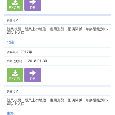
EXCEL
DB
2
表番号
就業状態・従業上の地位・雇用形態・配偶関係，年齢階級別15
歳以上人口
北陸
2017年
調査年月
2018-01-30
公開（更新）日
EXCEL
DB
2
表番号
就業状態・従業上の地位・雇用形態・配偶関係，年齢階級別15
歳以上人口
東海