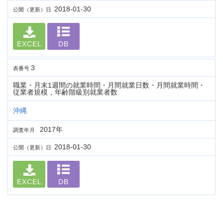
2018-01-30
公開（更新）日
EXCEL
DB
3
表番号
職業・月末1週間の就業時間・月間就業日数・月間就業時間・
従業者規模，年齢階級別就業者数
沖縄
2017年
調査年月
2018-01-30
公開（更新）日
EXCEL
DB