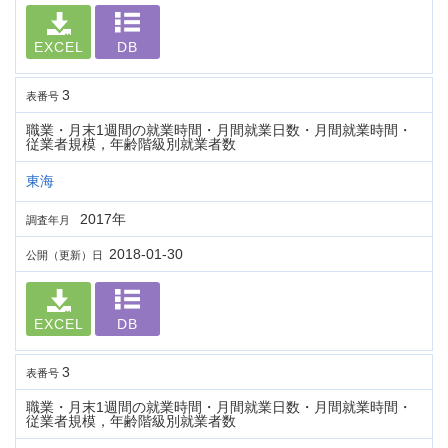
EXCEL
DB
3
表番号
職業・月末1週間の就業時間・月間就業日数・月間就業時間・
従業者規模，年齢階級別就業者数
東海
2017年
調査年月
2018-01-30
公開（更新）日
EXCEL
DB
3
表番号
職業・月末1週間の就業時間・月間就業日数・月間就業時間・
従業者規模，年齢階級別就業者数