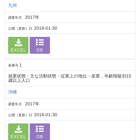
九州
2017年
調査年月
2018-01-30
公開（更新）日
EXCEL
DB
1
表番号
就業状態・主な活動状態・従業上の地位・産業，年齢階級別15
歳以上人口
沖縄
2017年
調査年月
2018-01-30
公開（更新）日
EXCEL
DB