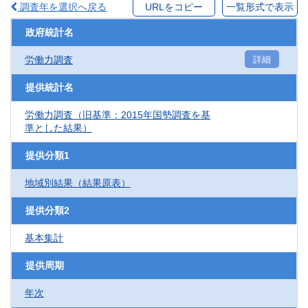
調査年を選択へ戻る
URLをコピー
一覧形式で表示
政府統計名
労働力調査
詳細
提供統計名
労働力調査（旧基準：2015年国勢調査を基
準とした結果）
提供分類1
地域別結果（結果原表）
提供分類2
基本集計
提供周期
年次