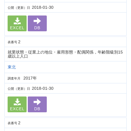
2018-01-30
公開（更新）日
EXCEL
DB
2
表番号
就業状態・従業上の地位・雇用形態・配偶関係，年齢階級別15
歳以上人口
東北
2017年
調査年月
2018-01-30
公開（更新）日
EXCEL
DB
2
表番号