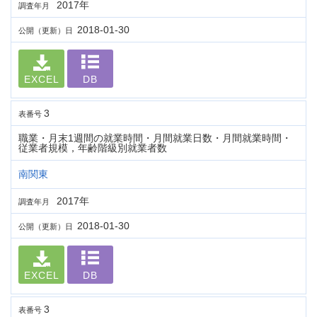
2017年
調査年月
2018-01-30
公開（更新）日
EXCEL
DB
3
表番号
職業・月末1週間の就業時間・月間就業日数・月間就業時間・
従業者規模，年齢階級別就業者数
南関東
2017年
調査年月
2018-01-30
公開（更新）日
EXCEL
DB
3
表番号