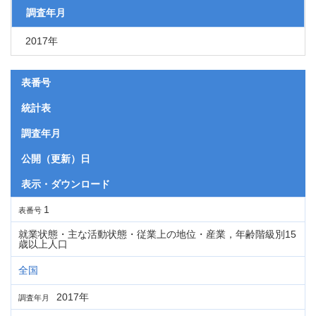
調査年月
2017年
表番号
統計表
調査年月
公開（更新）日
表示・ダウンロード
1
表番号
就業状態・主な活動状態・従業上の地位・産業，年齢階級別15
歳以上人口
全国
2017年
調査年月