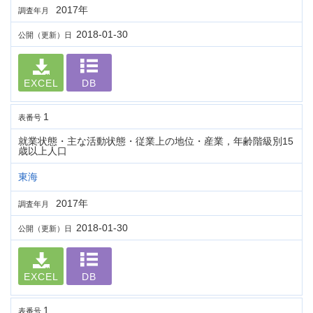
2017年
調査年月
2018-01-30
公開（更新）日
EXCEL
DB
1
表番号
就業状態・主な活動状態・従業上の地位・産業，年齢階級別15
歳以上人口
東海
2017年
調査年月
2018-01-30
公開（更新）日
EXCEL
DB
1
表番号