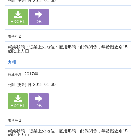
2018-01-30
公開（更新）日
EXCEL
DB
2
表番号
就業状態・従業上の地位・雇用形態・配偶関係，年齢階級別15
歳以上人口
九州
2017年
調査年月
2018-01-30
公開（更新）日
EXCEL
DB
2
表番号
就業状態・従業上の地位・雇用形態・配偶関係，年齢階級別15
歳以上人口