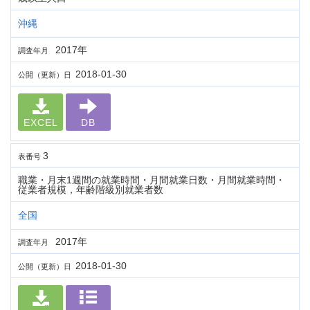
沖縄
2017年
調査年月
2018-01-30
公開（更新）日
EXCEL
DB
3
表番号
職業・月末1週間の就業時間・月間就業日数・月間就業時間・
従業者規模，年齢階級別就業者数
全国
2017年
調査年月
2018-01-30
公開（更新）日