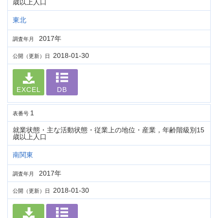
歳以上人口
東北
2017年
調査年月
2018-01-30
公開（更新）日
EXCEL
DB
1
表番号
就業状態・主な活動状態・従業上の地位・産業，年齢階級別15
歳以上人口
南関東
2017年
調査年月
2018-01-30
公開（更新）日