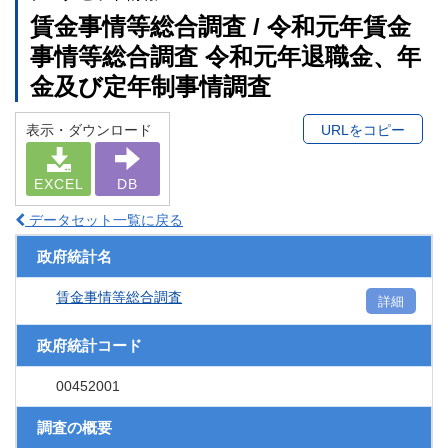
賃金事情等総合調査 / 令和元年賃金
事情等総合調査 令和元年退職金、年
金及び定年制事情調査
表示・ダウンロード
URLをコピー
EXCEL
DB
データセット一覧に戻る
政府統計名
賃金事情等総合調査
詳細
政府統計コード
00452001
調査の概要