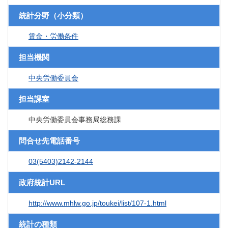
統計分野（小分類）
賃金・労働条件
担当機関
中央労働委員会
担当課室
中央労働委員会事務局総務課
問合せ先電話番号
03(5403)2142-2144
政府統計URL
http://www.mhlw.go.jp/toukei/list/107-1.html
統計の種類