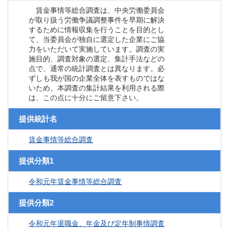
賃金事情等総合調査は、中央労働委員会
が取り扱う労働争議調整事件を早期に解決
するために情報収集を行うことを目的とし
て、当委員会が独自に選定した企業にご協
力をいただいて実施しています。調査の実
施目的、調査対象の選定、集計手法などの
点で、通常の統計調査とは異なります。必
ずしも我が国の企業全体を表すものではな
いため、本調査の集計結果を利用される際
は、この点に十分にご留意下さい。
提供統計名
賃金事情等総合調査
提供分類1
令和元年賃金事情等総合調査
提供分類2
令和元年退職金、年金及び定年制事情調査