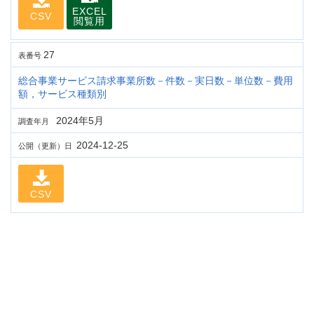
EXCEL
CSV
閲覧用
27
表番号
総合事業サービス請求事業所数－件数－実日数－単位数－費用
額，サービス種類別
2024年5月
調査年月
2024-12-25
公開（更新）日
CSV