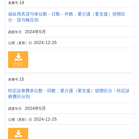
14
表番号
福祉用具貸与単位数－日数－件数，要介護（要支援）状態区
分・貸与種目別
2024年5月
調査年月
2024-12-25
公開（更新）日
CSV
15
表番号
特定診療費単位数・回数，要介護（要支援）状態区分・特定診
療費区分別
2024年5月
調査年月
2024-12-25
公開（更新）日