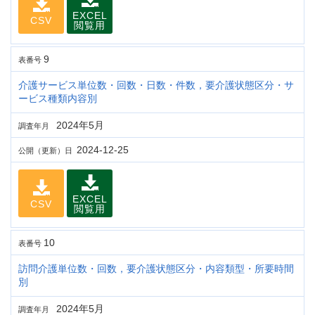
EXCEL
CSV
閲覧用
9
表番号
介護サービス単位数・回数・日数・件数，要介護状態区分・サ
ービス種類内容別
2024年5月
調査年月
2024-12-25
公開（更新）日
EXCEL
CSV
閲覧用
10
表番号
訪問介護単位数・回数，要介護状態区分・内容類型・所要時間
別
2024年5月
調査年月