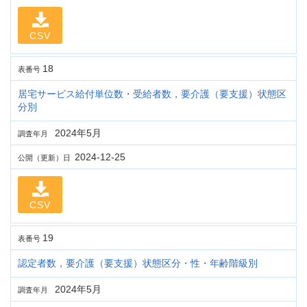
CSV
18
表番号
居宅サービス給付単位数・受給者数，要介護（要支援）状態区
分別
2024年5月
調査年月
2024-12-25
公開（更新）日
CSV
19
表番号
認定者数，要介護（要支援）状態区分・性・年齢階級別
2024年5月
調査年月