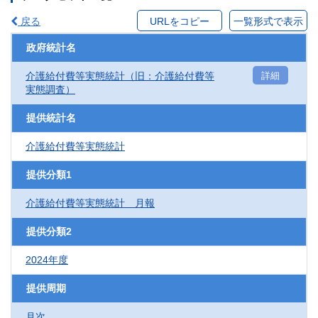
戻る
URLをコピー
一覧形式で表示
政府統計名
介護給付費等実態統計（旧：介護給付費等
詳細
実態調査）
提供統計名
介護給付費等実態統計
提供分類1
介護給付費等実態統計 月報
提供分類2
2024年度
提供周期
月次