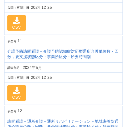
2024-12-25
公開（更新）日
CSV
11
表番号
介護予防訪問看護－介護予防認知症対応型通所介護単位数・回
数，要支援状態区分・事業所区分・所要時間別
2024年5月
調査年月
2024-12-25
公開（更新）日
CSV
12
表番号
訪問看護－通所介護－通所リハビリテーション－地域密着型通
所介護単位数・回数，要介護状態区分・事業所区分・所要時間