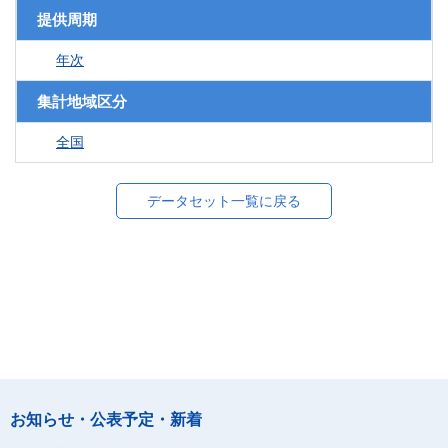
提供周期
年次
集計地域区分
全国
データセット一覧に戻る
お知らせ・公表予定・新着