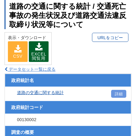
道路の交通に関する統計 / 交通死亡
事故の発生状況及び道路交通法違反
取締り状況等について
表示・ダウンロード
URLをコピー
EXCEL
CSV
閲覧用
データセット一覧に戻る
政府統計名
道路の交通に関する統計
詳細
政府統計コード
00130002
調査の概要