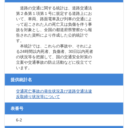
道路の交通に関する統計は、道路交通法
第２条第１項第１号に規定する道路上にお
いて、車両、路面電車及び列車の交通によ
って起こされた人の死亡又は負傷を伴う事
故を対象とし、全国の都道府県警察から報
告された資料により作成した公的統計で
す。
本統計では、これらの事故や、それによ
る24時間以内死者、負傷者、30日以内死者
の状況等を把握して、国の交通安全対策の
立案や交通事故の防止活動などに役立てて
います。
提供統計名
交通死亡事故の発生状況及び道路交通法違
反取締り状況等について
表番号
6-2