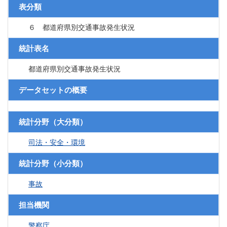
表分類
６ 都道府県別交通事故発生状況
統計表名
都道府県別交通事故発生状況
データセットの概要
統計分野（大分類）
司法・安全・環境
統計分野（小分類）
事故
担当機関
警察庁