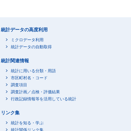
統計データの高度利用
ミクロデータ利用
統計データの自動取得
統計関連情報
統計に用いる分類・用語
市区町村名・コード
調査項目
調査計画／点検・評価結果
行政記録情報等を活用している統計
リンク集
統計を知る・学ぶ
統計関係リンク集