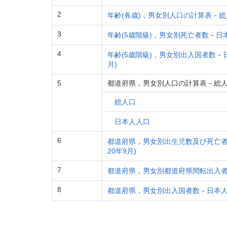
2
年齢(各歳)，男女別人口の計算表－
3
年齢(5歳階級)，男女別死亡者数－日本
4
年齢(5歳階級)，男女別出入国者数－日
月)
5
都道府県，男女別人口の計算表－総
総人口
日本人人口
6
都道府県，男女別出生児数及び死亡者数
20年9月)
7
都道府県，男女別都道府県間転出入者数－
8
都道府県，男女別出入国者数－日本人(平