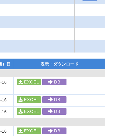
新）日
表示・ダウンロード
EXCEL
DB
-16
EXCEL
DB
-16
EXCEL
DB
-16
EXCEL
DB
-16