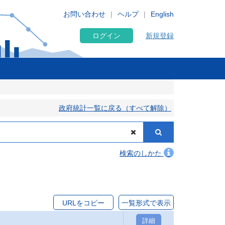
お問い合わせ
ヘルプ
English
ログイン
新規登録
政府統計一覧に戻る（すべて解除）
検索のしかた
URLをコピー
一覧形式で表示
詳細