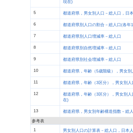
現在)
5
都道府県，男女別人口－総人口，日本人
6
都道府県別人口の割合－総人口(各年1
7
都道府県別人口増減率－総人口
8
都道府県別自然増減率－総人口
9
都道府県別社会増減率－総人口
10
都道府県，年齢（5歳階級），男女別人
11
都道府県，年齢（3区分），男女別人口
12
都道府県，年齢（3区分），男女別人口
在)
13
都道府県，男女別年齢構造指数－総人口
参考表
1
男女別人口の計算表－総人口，日本