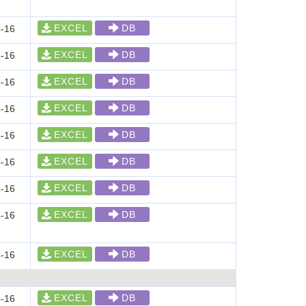
EXCEL
DB
-16
EXCEL
DB
-16
EXCEL
DB
-16
EXCEL
DB
-16
EXCEL
DB
-16
EXCEL
DB
-16
EXCEL
DB
-16
EXCEL
DB
-16
EXCEL
DB
-16
EXCEL
DB
-16