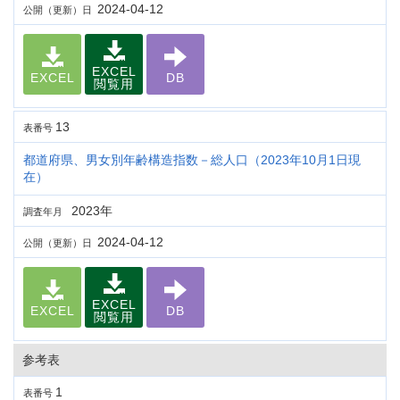
2024-04-12
公開（更新）日
EXCEL
EXCEL
DB
閲覧用
13
表番号
都道府県、男女別年齢構造指数－総人口（2023年10月1日現
在）
2023年
調査年月
2024-04-12
公開（更新）日
EXCEL
EXCEL
DB
閲覧用
参考表
1
表番号