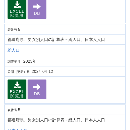
EXCEL
DB
閲覧用
5
表番号
都道府県、男女別人口の計算表－総人口、日本人人口
総人口
2023年
調査年月
2024-04-12
公開（更新）日
EXCEL
DB
閲覧用
5
表番号
都道府県、男女別人口の計算表－総人口、日本人人口