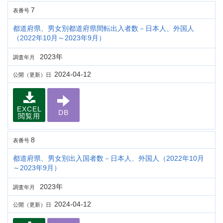
7
表番号
都道府県、男女別都道府県間転出入者数－日本人、外国人
（2022年10月～2023年9月）
2023年
調査年月
2024-04-12
公開（更新）日
EXCEL
DB
閲覧用
8
表番号
都道府県、男女別出入国者数－日本人、外国人（2022年10月
～2023年9月）
2023年
調査年月
2024-04-12
公開（更新）日