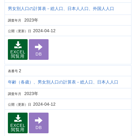
男女別人口の計算表－総人口、日本人人口、外国人人口
2023年
調査年月
2024-04-12
公開（更新）日
EXCEL
DB
閲覧用
2
表番号
年齢（各歳）、男女別人口の計算表－総人口、日本人人口
2023年
調査年月
2024-04-12
公開（更新）日
EXCEL
DB
閲覧用