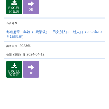
EXCEL
DB
閲覧用
9
表番号
都道府県、年齢（5歳階級）、男女別人口－総人口（2023年10
月1日現在）
2023年
調査年月
2024-04-12
公開（更新）日
EXCEL
DB
閲覧用