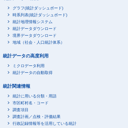
グラフ(統計ダッシュボード)
時系列表(統計ダッシュボード)
統計地理情報システム
統計データダウンロード
境界データダウンロード
地域（社会・人口統計体系）
統計データの高度利用
ミクロデータ利用
統計データの自動取得
統計関連情報
統計に用いる分類・用語
市区町村名・コード
調査項目
調査計画／点検・評価結果
行政記録情報等を活用している統計