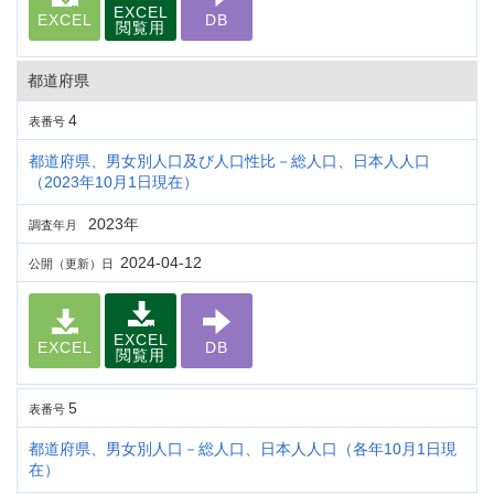
EXCEL
EXCEL
DB
閲覧用
都道府県
4
表番号
都道府県、男女別人口及び人口性比－総人口、日本人人口
（2023年10月1日現在）
2023年
調査年月
2024-04-12
公開（更新）日
EXCEL
EXCEL
DB
閲覧用
5
表番号
都道府県、男女別人口－総人口、日本人人口（各年10月1日現
在）