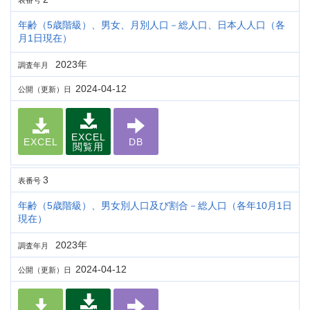
表番号
年齢（5歳階級）、男女、月別人口－総人口、日本人人口（各
月1日現在）
2023年
調査年月
2024-04-12
公開（更新）日
EXCEL
EXCEL
DB
閲覧用
3
表番号
年齢（5歳階級）、男女別人口及び割合－総人口（各年10月1日
現在）
2023年
調査年月
2024-04-12
公開（更新）日