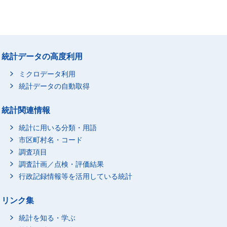
統計データの高度利用
ミクロデータ利用
統計データの自動取得
統計関連情報
統計に用いる分類・用語
市区町村名・コード
調査項目
調査計画／点検・評価結果
行政記録情報等を活用している統計
リンク集
統計を知る・学ぶ