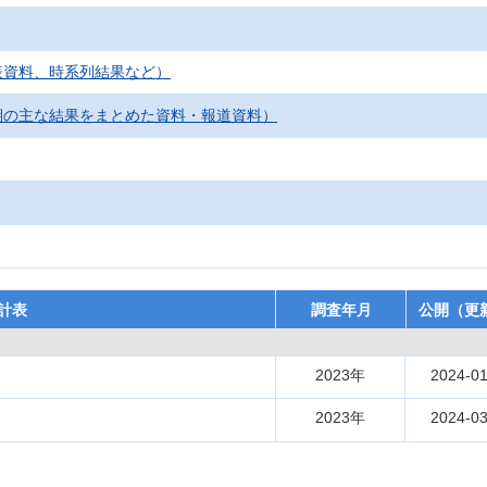
表資料、時系列結果など）
期の主な結果をまとめた資料・報道資料）
計表
調査年月
公開（更
2023年
2024-01
2023年
2024-03