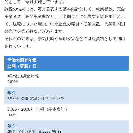
的として、毎月実施しています。
調査の結果には、毎月公表する基本集計として、就業者数、完全
失業者数、完全失業率など、四半期ごとに公表する詳細集計とし
て、現職についた理由別の非正規の職員・従業員数、失業期間別
の完全失業者数などがあります。
それらの結果は、景気判断や雇用政策などの基礎資料として利用
されています。
労働力調査年報
公開（更新）日
■労働力調査年報
2,091件
年次
2026-05-29
1,605件
公開（更新）日
2005～2008年 年報（基本集計）
256件
年次
2009-06-23
256件
公開（更新）日