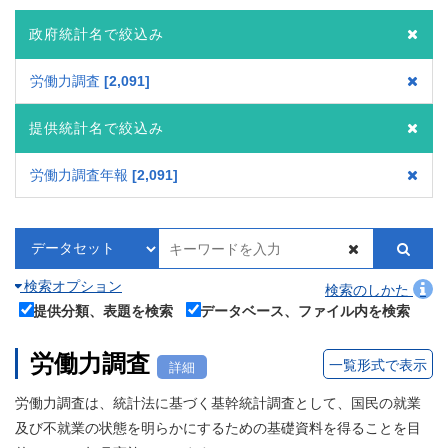
政府統計名で絞込み
労働力調査
2,091
提供統計名で絞込み
労働力調査年報
2,091
検索オプション
検索のしかた
提供分類、表題を検索
データベース、ファイル内を検索
労働力調査
一覧形式で表示
詳細
労働力調査は、統計法に基づく基幹統計調査として、国民の就業
及び不就業の状態を明らかにするための基礎資料を得ることを目