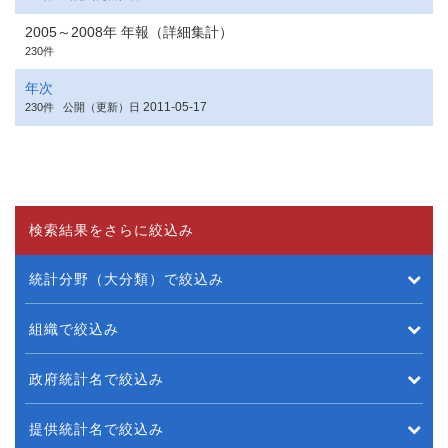
2005～2008年 年報（詳細集計）
230件
年次
2011-05-17
230件
公開（更新）日
検索結果をさらに絞込み
統計分野（大分類）で絞込み
組織で絞込み
政府統計名で絞込み
提供統計名で絞込み