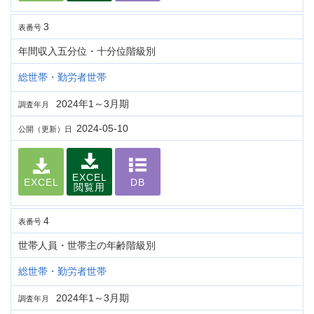
3
表番号
年間収入五分位・十分位階級別
総世帯・勤労者世帯
2024年1～3月期
調査年月
2024-05-10
公開（更新）日
EXCEL
EXCEL
DB
閲覧用
4
表番号
世帯人員・世帯主の年齢階級別
総世帯・勤労者世帯
2024年1～3月期
調査年月