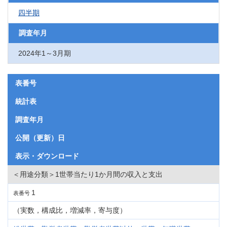
四半期
調査年月
2024年1～3月期
表番号
統計表
調査年月
公開（更新）日
表示・ダウンロード
＜用途分類＞1世帯当たり1か月間の収入と支出
1
表番号
（実数，構成比，増減率，寄与度）