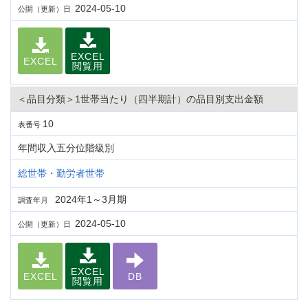
2024-05-10
公開（更新）日
EXCEL
EXCEL
閲覧用
＜品目分類＞1世帯当たり（四半期計）の品目別支出金額
10
表番号
年間収入五分位階級別
総世帯・勤労者世帯
2024年1～3月期
調査年月
2024-05-10
公開（更新）日
EXCEL
EXCEL
DB
閲覧用