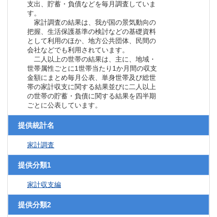
支出、貯蓄・負債などを毎月調査していま
す。
家計調査の結果は、我が国の景気動向の
把握、生活保護基準の検討などの基礎資料
として利用のほか、地方公共団体、民間の
会社などでも利用されています。
二人以上の世帯の結果は、主に、地域・
世帯属性ごとに1世帯当たり1か月間の収支
金額にまとめ毎月公表、単身世帯及び総世
帯の家計収支に関する結果並びに二人以上
の世帯の貯蓄・負債に関する結果を四半期
ごとに公表しています。
提供統計名
家計調査
提供分類1
家計収支編
提供分類2