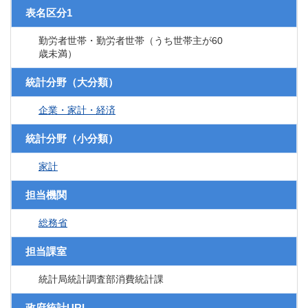
表名区分1
勤労者世帯・勤労者世帯（うち世帯主が60
歳未満）
統計分野（大分類）
企業・家計・経済
統計分野（小分類）
家計
担当機関
総務省
担当課室
統計局統計調査部消費統計課
政府統計URL