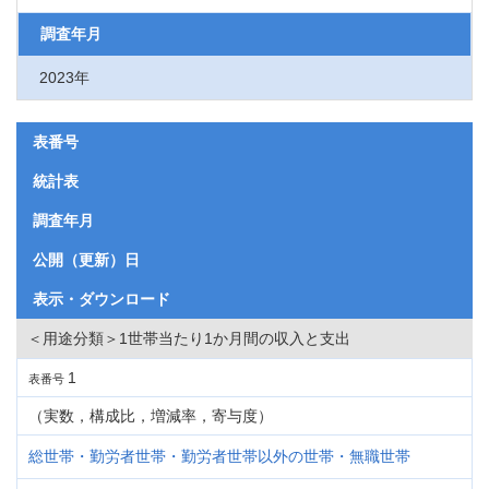
調査年月
2023年
表番号
統計表
調査年月
公開（更新）日
表示・ダウンロード
＜用途分類＞1世帯当たり1か月間の収入と支出
1
表番号
（実数，構成比，増減率，寄与度）
総世帯・勤労者世帯・勤労者世帯以外の世帯・無職世帯