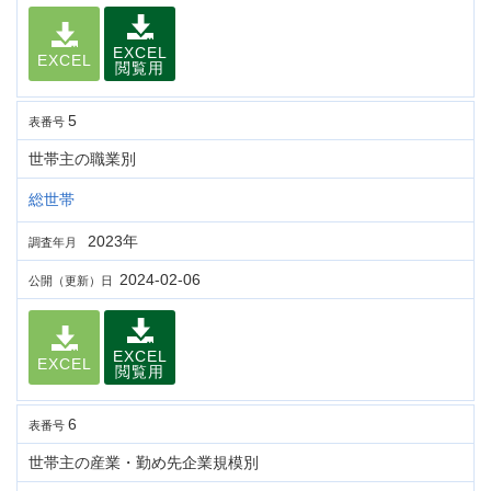
EXCEL
EXCEL
閲覧用
5
表番号
世帯主の職業別
総世帯
2023年
調査年月
2024-02-06
公開（更新）日
EXCEL
EXCEL
閲覧用
6
表番号
世帯主の産業・勤め先企業規模別