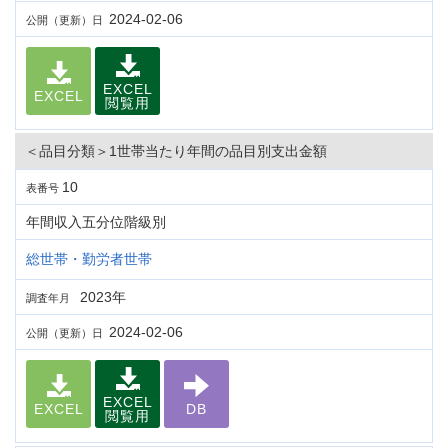
2024-02-06
公開（更新）日
EXCEL
EXCEL
閲覧用
＜品目分類＞1世帯当たり年間の品目別支出金額
10
表番号
年間収入五分位階級別
総世帯・勤労者世帯
2023年
調査年月
2024-02-06
公開（更新）日
EXCEL
EXCEL
DB
閲覧用