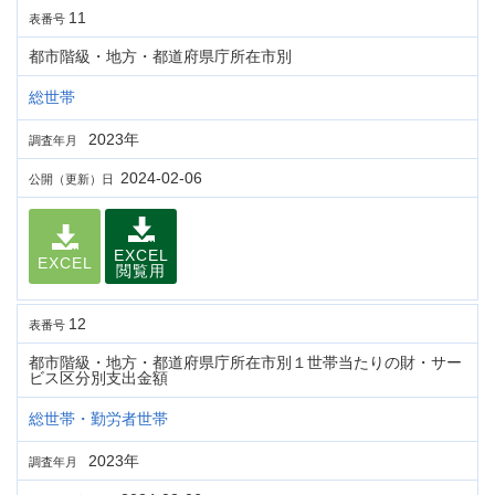
11
表番号
都市階級・地方・都道府県庁所在市別
総世帯
2023年
調査年月
2024-02-06
公開（更新）日
EXCEL
EXCEL
閲覧用
12
表番号
都市階級・地方・都道府県庁所在市別１世帯当たりの財・サー
ビス区分別支出金額
総世帯・勤労者世帯
2023年
調査年月