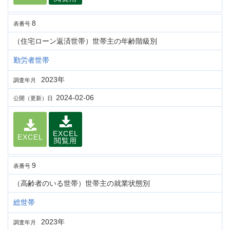
8
表番号
（住宅ローン返済世帯）世帯主の年齢階級別
勤労者世帯
2023年
調査年月
2024-02-06
公開（更新）日
EXCEL
EXCEL
閲覧用
9
表番号
（高齢者のいる世帯）世帯主の就業状態別
総世帯
2023年
調査年月