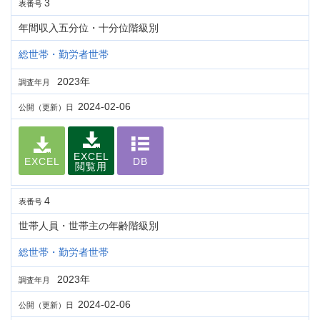
3
表番号
年間収入五分位・十分位階級別
総世帯・勤労者世帯
2023年
調査年月
2024-02-06
公開（更新）日
EXCEL
EXCEL
DB
閲覧用
4
表番号
世帯人員・世帯主の年齢階級別
総世帯・勤労者世帯
2023年
調査年月
2024-02-06
公開（更新）日