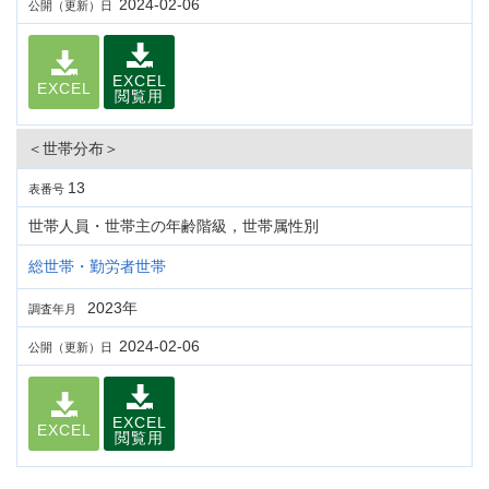
2024-02-06
公開（更新）日
EXCEL
EXCEL
閲覧用
＜世帯分布＞
13
表番号
世帯人員・世帯主の年齢階級，世帯属性別
総世帯・勤労者世帯
2023年
調査年月
2024-02-06
公開（更新）日
EXCEL
EXCEL
閲覧用