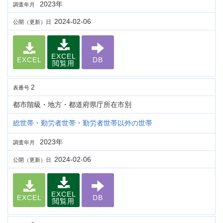
2023年
調査年月
2024-02-06
公開（更新）日
EXCEL
EXCEL
DB
閲覧用
2
表番号
都市階級・地方・都道府県庁所在市別
総世帯・勤労者世帯・勤労者世帯以外の世帯
2023年
調査年月
2024-02-06
公開（更新）日
EXCEL
EXCEL
DB
閲覧用