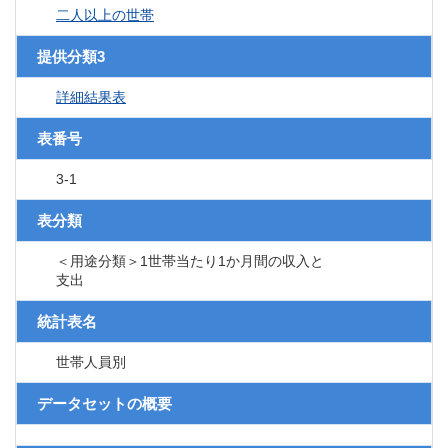
二人以上の世帯
提供分類3
詳細結果表
表番号
3-1
表分類
＜用途分類＞1世帯当たり1か月間の収入と
支出
統計表名
世帯人員別
データセットの概要