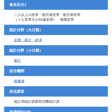
表名区分1
二人以上の世帯・勤労者世帯・勤労者世帯
（うち世帯主が60歳未満）・無職世帯
統計分野（大分類）
企業・家計・経済
統計分野（小分類）
家計
担当機関
総務省
担当課室
統計局統計調査部消費統計課
政府統計URL