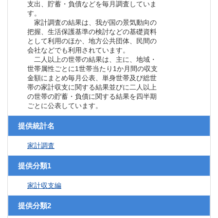
支出、貯蓄・負債などを毎月調査していま
す。
家計調査の結果は、我が国の景気動向の
把握、生活保護基準の検討などの基礎資料
として利用のほか、地方公共団体、民間の
会社などでも利用されています。
二人以上の世帯の結果は、主に、地域・
世帯属性ごとに1世帯当たり1か月間の収支
金額にまとめ毎月公表、単身世帯及び総世
帯の家計収支に関する結果並びに二人以上
の世帯の貯蓄・負債に関する結果を四半期
ごとに公表しています。
提供統計名
家計調査
提供分類1
家計収支編
提供分類2