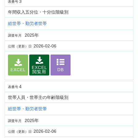
3
表番号
年間収入五分位・十分位階級別
総世帯・勤労者世帯
2025年
調査年月
2026-02-06
公開（更新）日
EXCEL
EXCEL
DB
閲覧用
4
表番号
世帯人員・世帯主の年齢階級別
総世帯・勤労者世帯
2025年
調査年月
2026-02-06
公開（更新）日