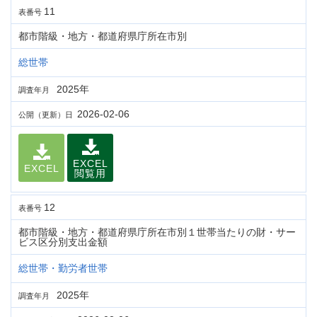
11
表番号
都市階級・地方・都道府県庁所在市別
総世帯
2025年
調査年月
2026-02-06
公開（更新）日
EXCEL
EXCEL
閲覧用
12
表番号
都市階級・地方・都道府県庁所在市別１世帯当たりの財・サー
ビス区分別支出金額
総世帯・勤労者世帯
2025年
調査年月