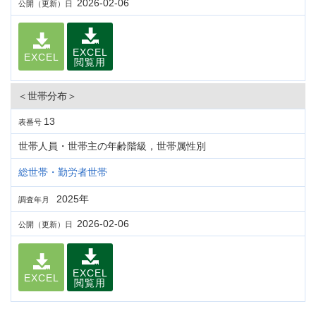
2026-02-06
公開（更新）日
EXCEL
EXCEL
閲覧用
＜世帯分布＞
13
表番号
世帯人員・世帯主の年齢階級，世帯属性別
総世帯・勤労者世帯
2025年
調査年月
2026-02-06
公開（更新）日
EXCEL
EXCEL
閲覧用