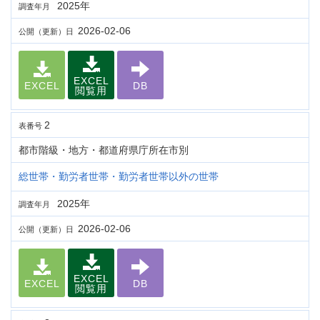
2025年
調査年月
2026-02-06
公開（更新）日
EXCEL
EXCEL
DB
閲覧用
2
表番号
都市階級・地方・都道府県庁所在市別
総世帯・勤労者世帯・勤労者世帯以外の世帯
2025年
調査年月
2026-02-06
公開（更新）日
EXCEL
EXCEL
DB
閲覧用