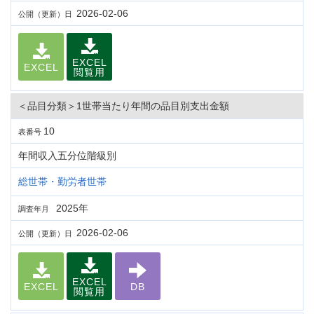
2026-02-06
公開（更新）日
EXCEL
EXCEL
閲覧用
＜品目分類＞1世帯当たり年間の品目別支出金額
10
表番号
年間収入五分位階級別
総世帯・勤労者世帯
2025年
調査年月
2026-02-06
公開（更新）日
EXCEL
EXCEL
DB
閲覧用