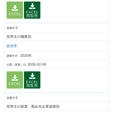
EXCEL
EXCEL
閲覧用
5
表番号
世帯主の職業別
総世帯
2025年
調査年月
2026-02-06
公開（更新）日
EXCEL
EXCEL
閲覧用
6
表番号
世帯主の産業・勤め先企業規模別