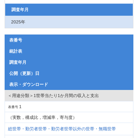
調査年月
2025年
表番号
統計表
調査年月
公開（更新）日
表示・ダウンロード
＜用途分類＞1世帯当たり1か月間の収入と支出
1
表番号
（実数，構成比，増減率，寄与度）
総世帯・勤労者世帯・勤労者世帯以外の世帯・無職世帯