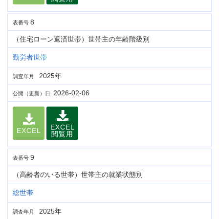
8
表番号
（住宅ローン返済世帯）世帯主の年齢階級別
勤労者世帯
2025年
調査年月
2026-02-06
公開（更新）日
EXCEL
EXCEL
閲覧用
9
表番号
（高齢者のいる世帯）世帯主の就業状態別
総世帯
2025年
調査年月