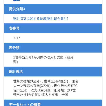
提供分類3
家計収支に関する結果[家計総合集計]
表番号
1-17
表分類
1世帯当たり1か月間の収入と支出（細分
類）
統計表名
世帯の種類(3区分)，世帯区分(4区分)，住宅
ローン残高の有無(3区分)，現住居の所有関
係(8区分)，収支項目分類（細分類）別1世
帯当たり1か月間の収入と支出－全国
データセットの概要