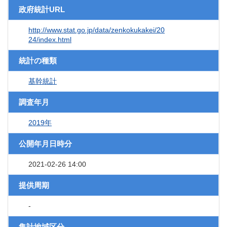
政府統計URL
http://www.stat.go.jp/data/zenkokukakei/20
24/index.html
統計の種類
基幹統計
調査年月
2019年
公開年月日時分
2021-02-26 14:00
提供周期
-
集計地域区分