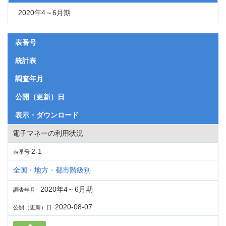
2020年4～6月期
表番号
統計表
調査年月
公開（更新）日
表示・ダウンロード
電子マネーの利用状況
2-1
表番号
全国・地方・都市階級別
2020年4～6月期
調査年月
2020-08-07
公開（更新）日