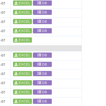
EXCEL
DB
-07
EXCEL
DB
-07
EXCEL
DB
-07
EXCEL
DB
-07
EXCEL
-07
EXCEL
DB
-07
EXCEL
DB
-07
EXCEL
DB
-07
EXCEL
DB
-07
EXCEL
DB
-07
EXCEL
DB
-07