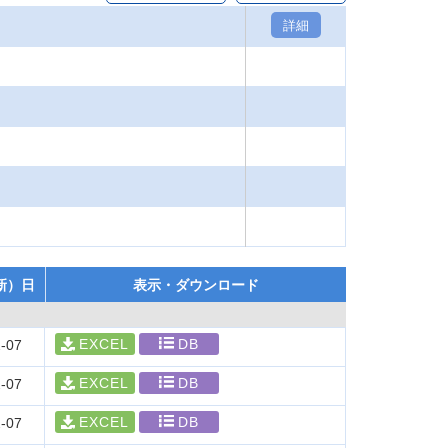
詳細
新）日
表示・ダウンロード
EXCEL
DB
-07
EXCEL
DB
-07
EXCEL
DB
-07