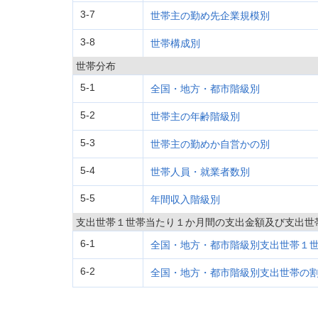
3-7
世帯主の勤め先企業規模別
3-8
世帯構成別
世帯分布
5-1
全国・地方・都市階級別
5-2
世帯主の年齢階級別
5-3
世帯主の勤めか自営かの別
5-4
世帯人員・就業者数別
5-5
年間収入階級別
支出世帯１世帯当たり１か月間の支出金額及び支出世
6-1
全国・地方・都市階級別支出世帯１
6-2
全国・地方・都市階級別支出世帯の割合