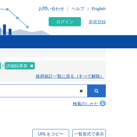
お問い合わせ
ヘルプ
English
ログイン
新規登録
詳細結果表
政府統計一覧に戻る（すべて解除）
検索のしかた
URLをコピー
一覧形式で表示