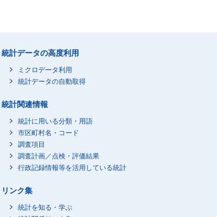
統計データの高度利用
ミクロデータ利用
統計データの自動取得
統計関連情報
統計に用いる分類・用語
市区町村名・コード
調査項目
調査計画／点検・評価結果
行政記録情報等を活用している統計
リンク集
統計を知る・学ぶ